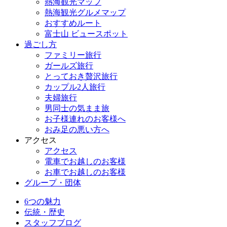
熱海観光マップ
熱海観光グルメマップ
おすすめルート
富士山 ビュースポット
過ごし方
ファミリー旅行
ガールズ旅行
とっておき贅沢旅行
カップル2人旅行
夫婦旅行
男同士の気まま旅
お子様連れのお客様へ
おみ足の悪い方へ
アクセス
アクセス
電車でお越しのお客様
お車でお越しのお客様
グループ・団体
6つの魅力
伝統・歴史
スタッフブログ