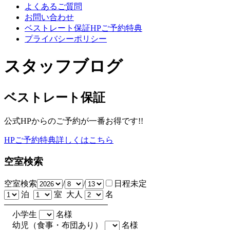
よくあるご質問
お問い合わせ
ベストレート保証HPご予約特典
プライバシーポリシー
スタッフブログ
ベストレート保証
公式HPからのご予約が一番お得です!!
HPご予約特典詳しくはこちら
空室検索
空室検索
/
/
日程未定
泊
室 大人
名
小学生
名様
幼児（食事・布団あり）
名様