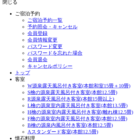
閉じる
ご宿泊予約
ご宿泊予約一覧
予約照会・キャンセル
会員登録
会員情報変更
パスワード変更
パスワードを忘れた場合
会員退会
キャンセルポリシー
トップ
客室
W源泉露天風呂付き客室(本館和室15畳＋10畳)
S檜の源泉露天風呂付き客室(本館12.5畳)
R源泉露天風呂付き客室(本館15畳以上)
L檜の源泉室内露天風呂付き客室(本館13.5畳)
H檜の源泉室内露天風呂付き客室(離れ棟12.5畳)
F檜の源泉室内露天風呂付き客室(本館12.5畳)
B檜の源泉内風呂付き客室(本館12.5畳)
Aスタンダード客室(本館12.5畳)
懐石料理