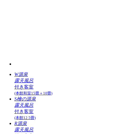
W源泉
露天風呂
付き客室
(本館和室15畳＋10畳)
S檜の源泉
露天風呂
付き客室
(本館12.5畳)
R源泉
露天風呂