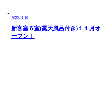
2022.11.19
新客室６室(露天風呂付き)１１月オ
ープン！