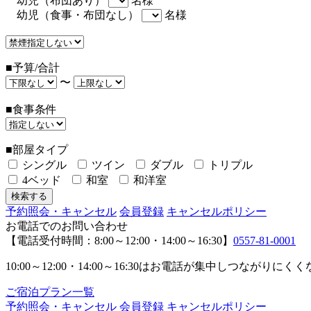
幼児（布団あり）
名様
幼児（食事・布団なし）
名様
■予算/合計
〜
■食事条件
■部屋タイプ
シングル
ツイン
ダブル
トリプル
4ベッド
和室
和洋室
予約照会・キャンセル
会員登録
キャンセルポリシー
お電話でのお問い合わせ
【電話受付時間：8:00～12:00・14:00～16:30】
0557-81-0001
10:00～12:00・14:00～16:30はお電話が集中し
ご宿泊プラン一覧
予約照会・キャンセル
会員登録
キャンセルポリシー