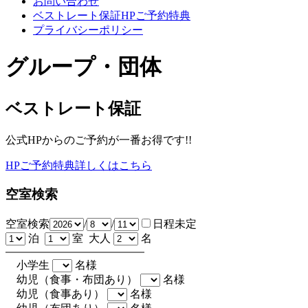
お問い合わせ
ベストレート保証HPご予約特典
プライバシーポリシー
グループ・団体
ベストレート保証
公式HPからのご予約が一番お得です!!
HPご予約特典詳しくはこちら
空室検索
空室検索
/
/
日程未定
泊
室 大人
名
小学生
名様
幼児（食事・布団あり）
名様
幼児（食事あり）
名様