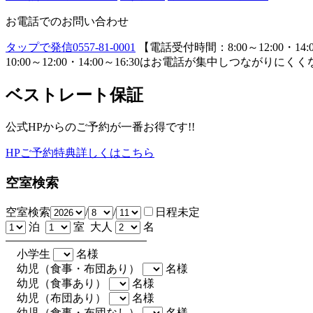
お電話でのお問い合わせ
タップで発信
0557-81-0001
【電話受付時間：8:00～12:00・14:0
10:00～12:00・14:00～16:30はお電話が集中し
ベストレート保証
公式HPからのご予約が一番お得です!!
HPご予約特典詳しくはこちら
空室検索
空室検索
/
/
日程未定
泊
室 大人
名
小学生
名様
幼児（食事・布団あり）
名様
幼児（食事あり）
名様
幼児（布団あり）
名様
幼児（食事・布団なし）
名様