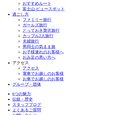
おすすめルート
富士山 ビュースポット
過ごし方
ファミリー旅行
ガールズ旅行
とっておき贅沢旅行
カップル2人旅行
夫婦旅行
男同士の気まま旅
お子様連れのお客様へ
おみ足の悪い方へ
アクセス
アクセス
電車でお越しのお客様
お車でお越しのお客様
グループ・団体
6つの魅力
伝統・歴史
スタッフブログ
よくあるご質問