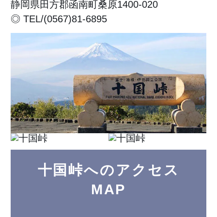
静岡県田方郡函南町桑原1400-020
◎ TEL/(0567)81-6895
十国峠へのアクセス
MAP