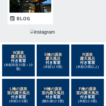
W源泉
S檜の源泉
R源泉
露天風呂
露天風呂
露天風呂
付き客室
付き客室
付き客室
(本館和室15畳＋10
(本館12.5畳)
(本館15畳以上)
畳)
L檜の源泉
H檜の源泉
F檜の源泉
室内露天風呂
室内露天風呂
室内露天風呂
付き客室
付き客室
付き客室
(本館13.5畳)
(離れ棟12.5畳)
(本館12.5畳)