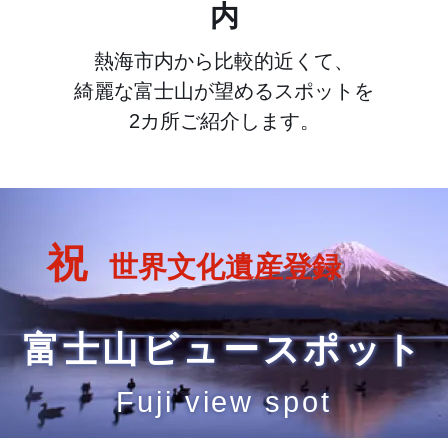
内
熱海市内から比較的近くて、
綺麗な富士山が望めるスポットを
2カ所ご紹介します。
祝
世界文化遺産登録
富士山ビュースポット
Fuji view spot