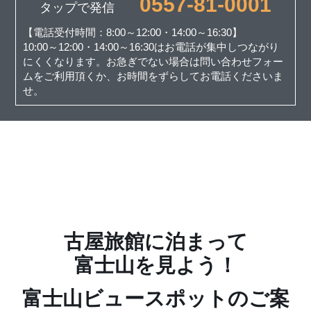
0557-81-0001
タップで発信
【電話受付時間：8:00～12:00・14:00～16:30】
10:00～12:00・14:00～16:30はお電話が集中しつながり
にくくなります。お急ぎでない場合は問い合わせフォー
ムをご利用頂くか、お時間をずらしてお電話くださいま
せ。
古屋旅館に泊まって
富士山を見よう！
富士山ビュースポットのご案