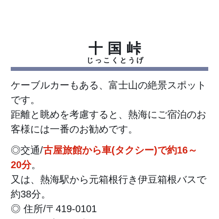
十国峠
おすすめ
ビュースポット
じっこくとうげ
01
ケーブルカーもある、富士山の絶景スポット
です。
距離と眺めを考慮すると、熱海にご宿泊のお
客様には一番のお勧めです。
◎交通/
古屋旅館から車(タクシー)で約16～
20分
。
又は、熱海駅から元箱根行き伊豆箱根バスで
約38分。
◎ 住所/〒419-0101