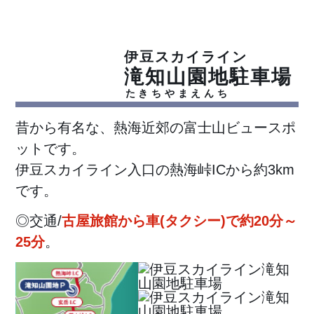
伊豆スカイライン
滝知山園地
駐車場
おすすめ
ビュースポット
たきちやまえんち
01
昔から有名な、熱海近郊の富士山ビュースポ
ットです。
伊豆スカイライン入口の熱海峠ICから約3km
です。
◎交通/
古屋旅館から車(タクシー)で約20分～
25分
。