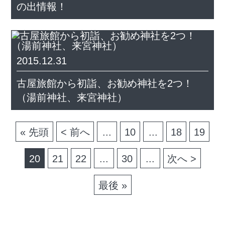
の出情報！
2015.12.31
古屋旅館から初詣、お勧め神社を2つ！
（湯前神社、来宮神社）
« 先頭
< 前へ
...
10
...
18
19
20
21
22
...
30
...
次へ >
最後 »