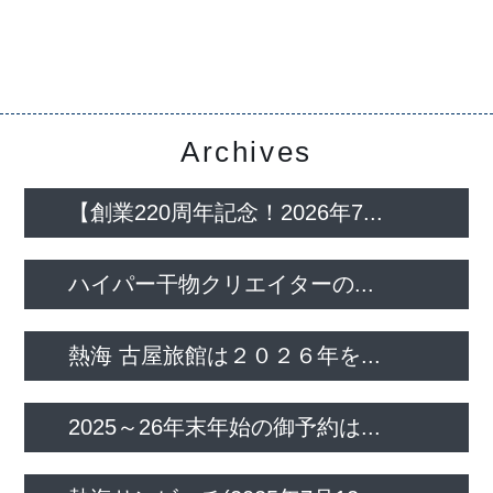
Archives
【創業220周年記念！2026年7...
ハイパー干物クリエイターの...
熱海 古屋旅館は２０２６年を...
2025～26年末年始の御予約は...