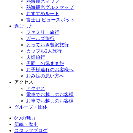
熱海観光マップ
熱海観光グルメマップ
おすすめルート
富士山 ビュースポット
過ごし方
ファミリー旅行
ガールズ旅行
とっておき贅沢旅行
カップル2人旅行
夫婦旅行
男同士の気まま旅
お子様連れのお客様へ
おみ足の悪い方へ
アクセス
アクセス
電車でお越しのお客様
お車でお越しのお客様
グループ・団体
6つの魅力
伝統・歴史
スタッフブログ