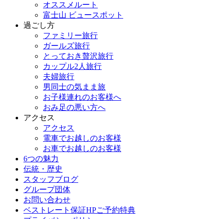
オススメルート
富士山 ビュースポット
過ごし方
ファミリー旅行
ガールズ旅行
とっておき贅沢旅行
カップル2人旅行
夫婦旅行
男同士の気まま旅
お子様連れのお客様へ
おみ足の悪い方へ
アクセス
アクセス
電車でお越しのお客様
お車でお越しのお客様
6つの魅力
伝統・歴史
スタッフブログ
グループ団体
お問い合わせ
ベストレート保証HPご予約特典