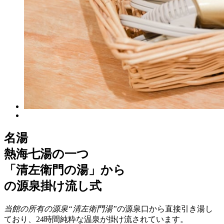
名湯
熱海七湯の一つ
「清左衛門の湯」から
の源泉掛け流し式
当館の所有の源泉“清左衛門湯”
の源泉口から直接引き湯し
ており、24時間純粋な温泉が掛け流されています。