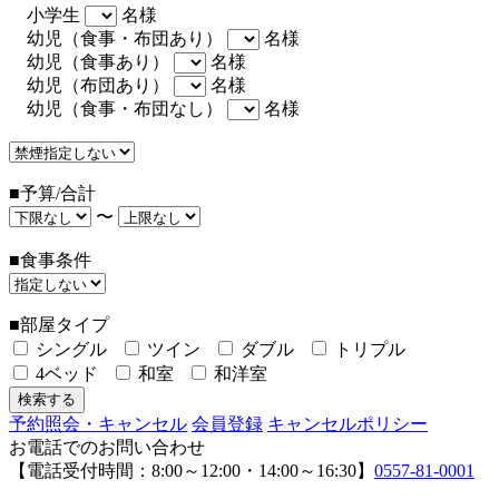
小学生
名様
幼児（食事・布団あり）
名様
幼児（食事あり）
名様
幼児（布団あり）
名様
幼児（食事・布団なし）
名様
■予算/合計
〜
■食事条件
■部屋タイプ
シングル
ツイン
ダブル
トリプル
4ベッド
和室
和洋室
予約照会・キャンセル
会員登録
キャンセルポリシー
お電話でのお問い合わせ
【電話受付時間：8:00～12:00・14:00～16:30】
0557-81-0001