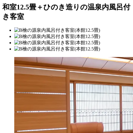
和室12.5畳＋ひのき造りの温泉内風呂付
き客室