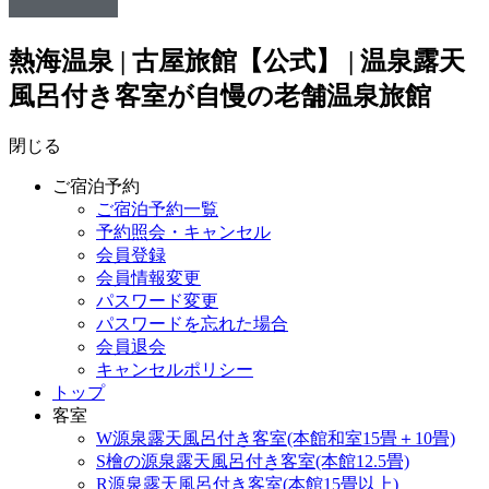
熱海温泉 | 古屋旅館【公式】 | 温泉露天
風呂付き客室が自慢の老舗温泉旅館
閉じる
ご宿泊予約
ご宿泊予約一覧
予約照会・キャンセル
会員登録
会員情報変更
パスワード変更
パスワードを忘れた場合
会員退会
キャンセルポリシー
トップ
客室
W源泉露天風呂付き客室(本館和室15畳＋10畳)
S檜の源泉露天風呂付き客室(本館12.5畳)
R源泉露天風呂付き客室(本館15畳以上)