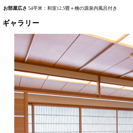
お部屋広さ
54平米：和室12.5畳＋檜の源泉内風呂付き
ギャラリー