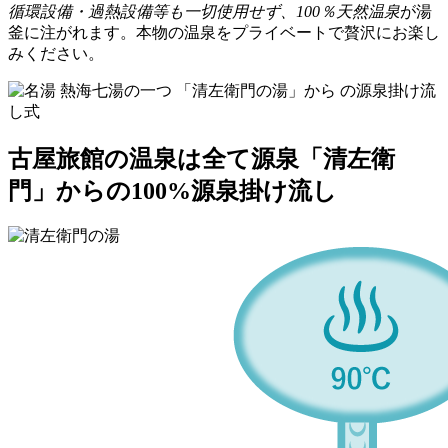
循環設備・過熱設備等も一切使用せず、100％天然温泉
が湯
釜に注がれます。本物の温泉をプライベートで贅沢にお楽し
みください。
古屋旅館の温泉は全て源泉「清左衛
門」からの100%源泉掛け流し