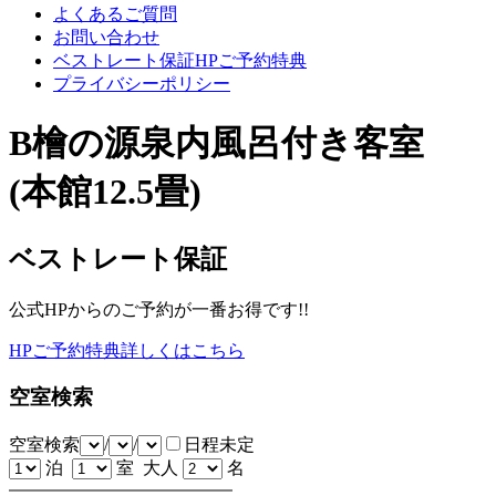
よくあるご質問
お問い合わせ
ベストレート保証HPご予約特典
プライバシーポリシー
B檜の源泉内風呂付き客室
(本館12.5畳)
ベストレート保証
公式HPからのご予約が一番お得です!!
HPご予約特典詳しくはこちら
空室検索
空室検索
/
/
日程未定
泊
室 大人
名