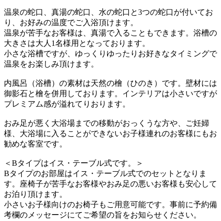
温泉の蛇口、真湯の蛇口、水の蛇口と3つの蛇口が付いてお
り、お好みの温度でご入浴頂けます。
温泉が苦手なお客様は、真湯で入ることもできます。浴槽の
大きさは大人1名様用となっております。
小さな浴槽ですが、ゆっくりゆったりお好きなタイミングで
温泉をお楽しみ頂けます。
内風呂（浴槽）の素材は天然の檜（ひのき）です。壁材には
御影石と檜を併用しております。インテリアは小さいですが
プレミアム感が溢れてりおります。
おみ足が悪く大浴場までの移動がおっくうな方や、ご妊婦
様、大浴場に入ることができないお子様連れのお客様にもお
勧めな客室です。
＜Bタイプはイス・テーブル式です。＞
Bタイプのお部屋はイス・テーブル式でのセットとなりま
す。座椅子が苦手なお客様やおみ足の悪いお客様も安心して
お泊り頂けます。
小さいお子様向けのお椅子もご用意可能です。事前に予約備
考欄のメッセージにてご希望の旨をお知らせください。