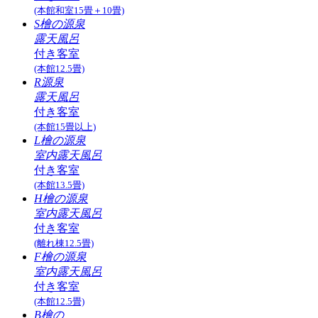
(本館和室15畳＋10畳)
S檜の源泉
露天風呂
付き客室
(本館12.5畳)
R源泉
露天風呂
付き客室
(本館15畳以上)
L檜の源泉
室内露天風呂
付き客室
(本館13.5畳)
H檜の源泉
室内露天風呂
付き客室
(離れ棟12.5畳)
F檜の源泉
室内露天風呂
付き客室
(本館12.5畳)
B檜の