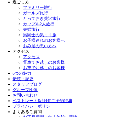
過ごし方
ファミリー旅行
ガールズ旅行
とっておき贅沢旅行
カップル2人旅行
夫婦旅行
男同士の気まま旅
お子様連れのお客様へ
おみ足の悪い方へ
アクセス
アクセス
電車でお越しのお客様
お車でお越しのお客様
6つの魅力
伝統・歴史
スタッフブログ
グループ団体
お問い合わせ
ベストレート保証HPご予約特典
プライバシーポリシー
よくあるご質問