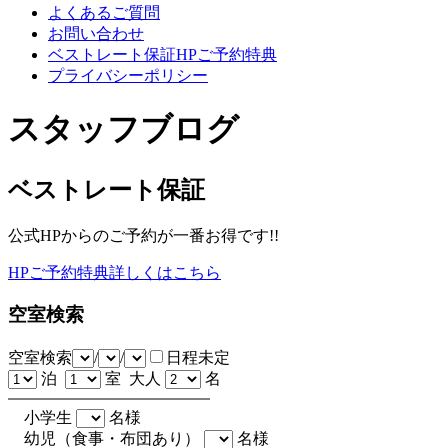
よくあるご質問
お問い合わせ
ベストレート保証HPご予約特典
プライバシーポリシー
スタッフブログ
ベストレート保証
公式HPからのご予約が一番お得です!!
HPご予約特典詳しくはこちら
空室検索
空室検索
/
/
日程未定
泊
室 大人
名
小学生
名様
幼児（食事・布団あり）
名様