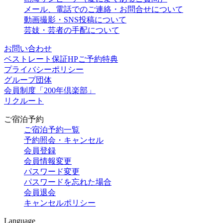
メール、電話でのご連絡・お問合せについて
動画撮影・SNS投稿について
芸妓・芸者の手配について
お問い合わせ
ベストレート保証HPご予約特典
プライバシーポリシー
グループ団体
会員制度「200年倶楽部」
リクルート
ご宿泊予約
ご宿泊予約一覧
予約照会・キャンセル
会員登録
会員情報変更
パスワード変更
パスワードを忘れた場合
会員退会
キャンセルポリシー
Language