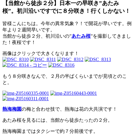
【当館から徒歩２分】日本一の早咲き”あたみ
桜”。初川沿いですでに８分咲き！行くしかない！
皆様こんにちは。今年の異常気象？！で開花が早いです。例
年より２週間早いです。
当館から徒歩２分、初川沿いの”
あたみ桜
”を撮影してきまし
た！夜桜です！
画像はクリックで大きくなります！
もう８分咲きなんで、２月の半ばくらいまでが見頃とのこ
と。
熱海梅園
の梅と合わせ技で、熱海は花の大共演です！
あたみ桜を見るには、当館から徒歩たったの２分。
熱海梅園まではタクシーで約７分前後です。