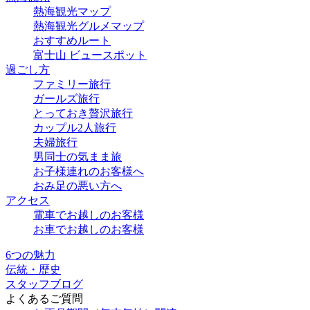
熱海観光マップ
熱海観光グルメマップ
おすすめルート
富士山 ビュースポット
過ごし方
ファミリー旅行
ガールズ旅行
とっておき贅沢旅行
カップル2人旅行
夫婦旅行
男同士の気まま旅
お子様連れのお客様へ
おみ足の悪い方へ
アクセス
電車でお越しのお客様
お車でお越しのお客様
6つの魅力
伝統・歴史
スタッフブログ
よくあるご質問