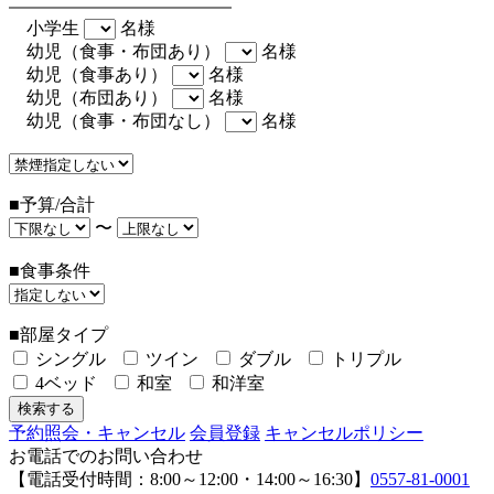
小学生
名様
幼児（食事・布団あり）
名様
幼児（食事あり）
名様
幼児（布団あり）
名様
幼児（食事・布団なし）
名様
■予算/合計
〜
■食事条件
■部屋タイプ
シングル
ツイン
ダブル
トリプル
4ベッド
和室
和洋室
予約照会・キャンセル
会員登録
キャンセルポリシー
お電話でのお問い合わせ
【電話受付時間：8:00～12:00・14:00～16:30】
0557-81-0001