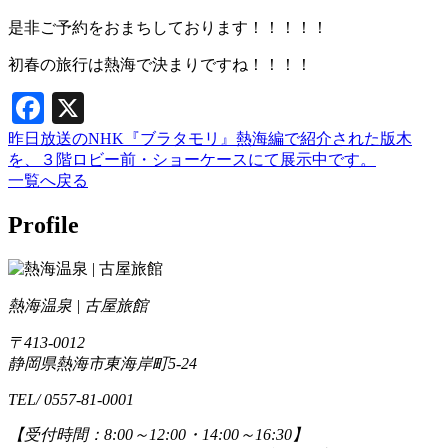
是非ご予約をおまちしております！！！！！
初春の旅行は熱海で決まりですね！！！！
Facebook
X
昨日放送のNHK『ブラタモリ』熱海編で紹介された版木
を、３階ロビー前・ショーケースにて展示中です。
一覧へ戻る
Profile
熱海温泉 | 古屋旅館
〒413-0012
静岡県熱海市東海岸町5-24
TEL/ 0557-81-0001
【受付時間：8:00～12:00・14:00～16:30】