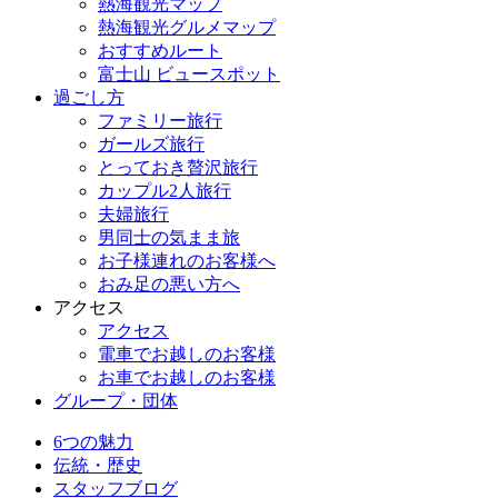
熱海観光マップ
熱海観光グルメマップ
おすすめルート
富士山 ビュースポット
過ごし方
ファミリー旅行
ガールズ旅行
とっておき贅沢旅行
カップル2人旅行
夫婦旅行
男同士の気まま旅
お子様連れのお客様へ
おみ足の悪い方へ
アクセス
アクセス
電車でお越しのお客様
お車でお越しのお客様
グループ・団体
6つの魅力
伝統・歴史
スタッフブログ