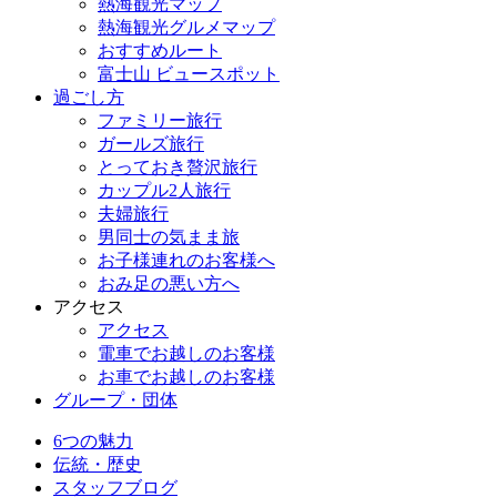
熱海観光マップ
熱海観光グルメマップ
おすすめルート
富士山 ビュースポット
過ごし方
ファミリー旅行
ガールズ旅行
とっておき贅沢旅行
カップル2人旅行
夫婦旅行
男同士の気まま旅
お子様連れのお客様へ
おみ足の悪い方へ
アクセス
アクセス
電車でお越しのお客様
お車でお越しのお客様
グループ・団体
6つの魅力
伝統・歴史
スタッフブログ