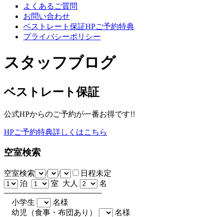
よくあるご質問
お問い合わせ
ベストレート保証HPご予約特典
プライバシーポリシー
スタッフブログ
ベストレート保証
公式HPからのご予約が一番お得です!!
HPご予約特典詳しくはこちら
空室検索
空室検索
/
/
日程未定
泊
室 大人
名
小学生
名様
幼児（食事・布団あり）
名様