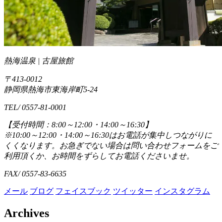
熱海温泉 | 古屋旅館
〒413-0012
静岡県熱海市東海岸町5-24
TEL/ 0557-81-0001
【受付時間：8:00～12:00・14:00～16:30】
※10:00～12:00・14:00～16:30はお電話が集中しつながりに
くくなります。お急ぎでない場合は問い合わせフォームをご
利用頂くか、お時間をずらしてお電話くださいませ。
FAX/ 0557-83-6635
メール
ブログ
フェイスブック
ツイッター
インスタグラム
Archives