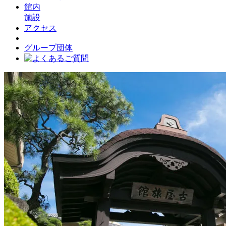
館内
施設
アクセス
グループ団体