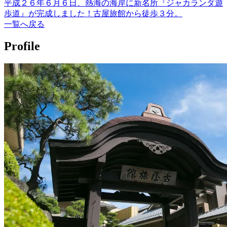
平成２６年６月６日、熱海の海岸に新名所『ジャカランダ遊
歩道』が完成しました！古屋旅館から徒歩３分。
一覧へ戻る
Profile