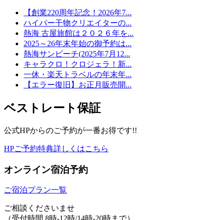
【創業220周年記念！2026年7...
ハイパー干物クリエイターの...
熱海 古屋旅館は２０２６年を...
2025～26年末年始の御予約は...
熱海サンビーチ(2025年7月12...
キャラクロ！クロジェラ！新...
一休・楽天トラベルの年末年...
【エラー復旧】お正月販売開...
ベストレート保証
公式HPからのご予約が一番お得です!!
HPご予約特典詳しくはこちら
オンライン宿泊予約
ご宿泊プラン一覧
ご相談くださいませ
（受付時間 8時-12時/14時-20時まで）