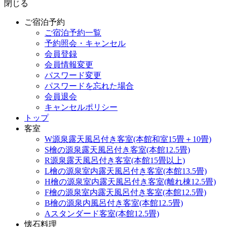
閉じる
ご宿泊予約
ご宿泊予約一覧
予約照会・キャンセル
会員登録
会員情報変更
パスワード変更
パスワードを忘れた場合
会員退会
キャンセルポリシー
トップ
客室
W源泉露天風呂付き客室(本館和室15畳＋10畳)
S檜の源泉露天風呂付き客室(本館12.5畳)
R源泉露天風呂付き客室(本館15畳以上)
L檜の源泉室内露天風呂付き客室(本館13.5畳)
H檜の源泉室内露天風呂付き客室(離れ棟12.5畳)
F檜の源泉室内露天風呂付き客室(本館12.5畳)
B檜の源泉内風呂付き客室(本館12.5畳)
Aスタンダード客室(本館12.5畳)
懐石料理