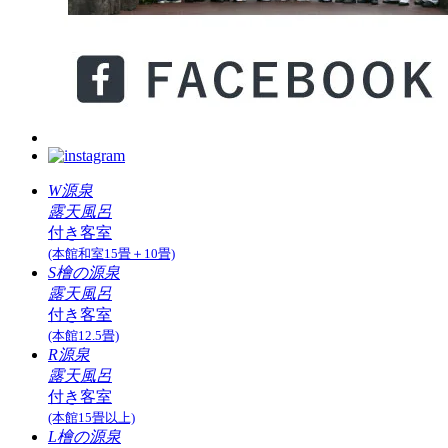
W源泉
露天風呂
付き客室
(本館和室15畳＋10畳)
S檜の源泉
露天風呂
付き客室
(本館12.5畳)
R源泉
露天風呂
付き客室
(本館15畳以上)
L檜の源泉