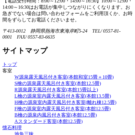
【電話受付時間：8:00～12:00・14:00～16:30】
10:00～12:00・
14:00～16:30はお電話が集中しつながりにくくなります。お
急ぎでない場合は問い合わせフォームをご利用頂くか、お時
間をずらしてお電話くださいませ。
〒413-0012 静岡県熱海市東海岸町5-24 TEL/ 0557-81-
0001 FAX/ 0557-83-6635
サイトマップ
トップ
客室
W源泉露天風呂付き客室(本館和室15畳＋10畳)
S檜の源泉露天風呂付き客室(本館12.5畳)
R源泉露天風呂付き客室(本館15畳以上)
L檜の源泉室内露天風呂付き客室(本館13.5畳)
H檜の源泉室内露天風呂付き客室(離れ棟12.5畳)
F檜の源泉室内露天風呂付き客室(本館12.5畳)
B檜の源泉内風呂付き客室(本館12.5畳)
Aスタンダード客室(本館12.5畳)
懐石料理
地魚三昧