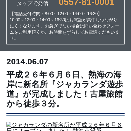
0557-81-0001
タップで発信
【電話受付時間：8:00～12:00・14:00～16:30】
10:00～12:00・14:00～16:30はお電話が集中しつながり
にくくなります。お急ぎでない場合は問い合わせフォー
ムをご利用頂くか、お時間をずらしてお電話くださいま
せ。
2014.06.07
平成２６年６月６日、熱海の海
岸に新名所『ジャカランダ遊歩
道』が完成しました！古屋旅館
から徒歩３分。