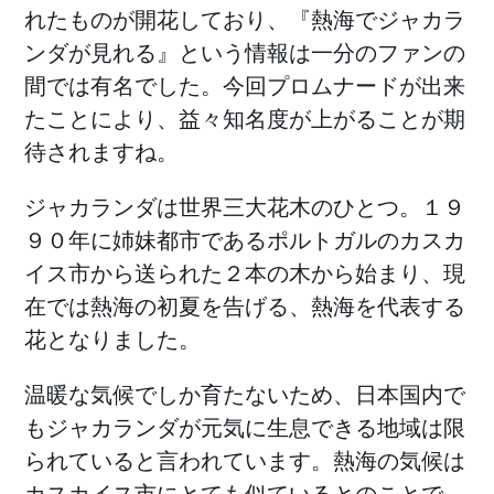
れたものが開花しており、『熱海でジャカラ
ンダが見れる』という情報は一分のファンの
間では有名でした。今回プロムナードが出来
たことにより、益々知名度が上がることが期
待されますね。
ジャカランダは世界三大花木のひとつ。１９
９０年に姉妹都市であるポルトガルのカスカ
イス市から送られた２本の木から始まり、現
在では熱海の初夏を告げる、熱海を代表する
花となりました。
温暖な気候でしか育たないため、日本国内で
もジャカランダが元気に生息できる地域は限
られていると言われています。熱海の気候は