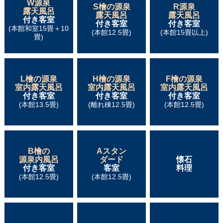
W源泉
S檜の源泉
R源泉
露天風呂
露天風呂
露天風呂
付き客室
付き客室
付き客室
(本館和室15畳＋10
(本館12.5畳)
(本館15畳以上)
畳)
L檜の源泉
H檜の源泉
F檜の源泉
室内露天風呂
室内露天風呂
室内露天風呂
付き客室
付き客室
付き客室
(本館13.5畳)
(離れ棟12.5畳)
(本館12.5畳)
B檜の
Aスタン
源泉内風呂
ダード
懐石
付き客室
客室
料理
(本館12.5畳)
(本館12.5畳)