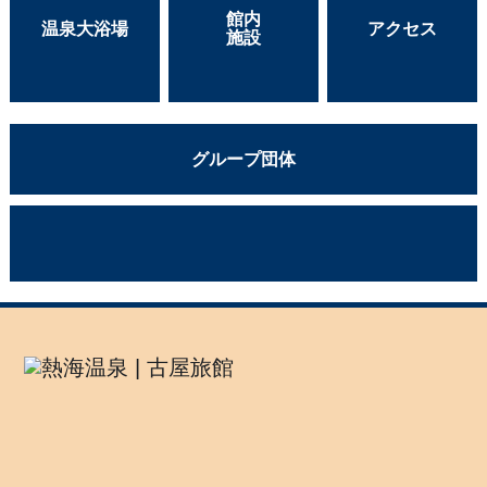
館内
温泉大浴場
アクセス
施設
グループ団体