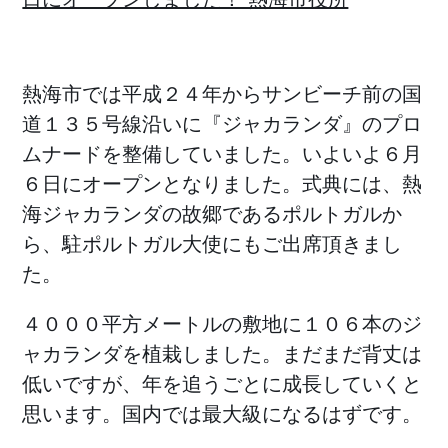
熱海市では平成２４年からサンビーチ前の国
道１３５号線沿いに『ジャカランダ』のプロ
ムナードを整備していました。いよいよ６月
６日にオープンとなりました。式典には、熱
海ジャカランダの故郷であるポルトガルか
ら、駐ポルトガル大使にもご出席頂きまし
た。
４０００平方メートルの敷地に１０６本のジ
ャカランダを植栽しました。まだまだ背丈は
低いですが、年を追うごとに成長していくと
思います。国内では最大級になるはずです。