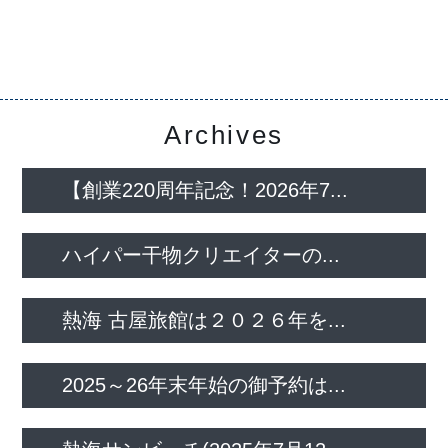
Archives
【創業220周年記念！2026年7...
ハイパー干物クリエイターの...
熱海 古屋旅館は２０２６年を...
2025～26年末年始の御予約は...