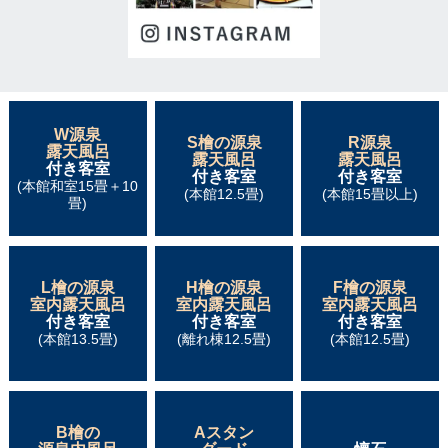
W源泉
S檜の源泉
R源泉
露天風呂
露天風呂
露天風呂
付き客室
付き客室
付き客室
(本館和室15畳＋10
(本館12.5畳)
(本館15畳以上)
畳)
L檜の源泉
H檜の源泉
F檜の源泉
室内露天風呂
室内露天風呂
室内露天風呂
付き客室
付き客室
付き客室
(本館13.5畳)
(離れ棟12.5畳)
(本館12.5畳)
B檜の
Aスタン