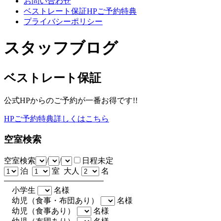
お問い合わせ
ベストレート保証HPご予約特典
プライバシーポリシー
スタッフブログ
ベストレート保証
公式HPからのご予約が一番お得です!!
HPご予約特典詳しくはこちら
空室検索
空室検索
/
/
日程未定
泊
室 大人
名
小学生
名様
幼児（食事・布団あり）
名様
幼児（食事あり）
名様