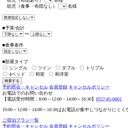
幼児（布団あり）
名様
幼児（食事・布団なし）
名様
■予算/合計
〜
■食事条件
■部屋タイプ
シングル
ツイン
ダブル
トリプル
4ベッド
和室
和洋室
予約照会・キャンセル
会員登録
キャンセルポリシー
お電話でのお問い合わせ
【電話受付時間：8:00～12:00・14:00～16:30】
0557-81-0001
10:00～12:00・14:00～16:30はお電話が集中し
ご宿泊プラン一覧
予約照会・キャンセル
会員登録
キャンセルポリシー