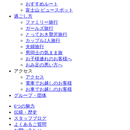
おすすめルート
富士山 ビュースポット
過ごし方
ファミリー旅行
ガールズ旅行
とっておき贅沢旅行
カップル2人旅行
夫婦旅行
男同士の気まま旅
お子様連れのお客様へ
おみ足の悪い方へ
アクセス
アクセス
電車でお越しのお客様
お車でお越しのお客様
グループ・団体
6つの魅力
伝統・歴史
スタッフブログ
よくあるご質問