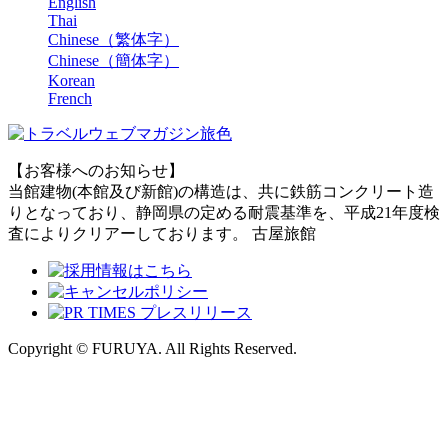
English
Thai
Chinese（繁体字）
Chinese（簡体字）
Korean
French
【お客様へのお知らせ】
当館建物(本館及び新館)の構造は、共に鉄筋コンクリート造
りとなっており、静岡県の定める耐震基準を、平成21年度検
査によりクリアーしております。 古屋旅館
Copyright © FURUYA. All Rights Reserved.