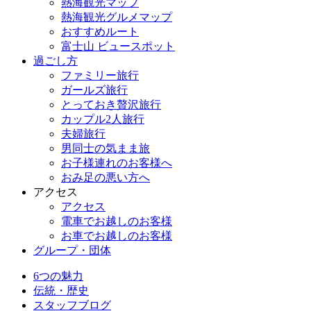
熱海観光マップ
熱海観光グルメマップ
おすすめルート
富士山 ビュースポット
過ごし方
ファミリー旅行
ガールズ旅行
とっておき贅沢旅行
カップル2人旅行
夫婦旅行
男同士の気まま旅
お子様連れのお客様へ
おみ足の悪い方へ
アクセス
アクセス
電車でお越しのお客様
お車でお越しのお客様
グループ・団体
6つの魅力
伝統・歴史
スタッフブログ