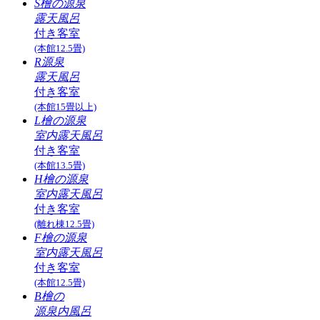
S檜の源泉
露天風呂
付き客室
(本館12.5畳)
R源泉
露天風呂
付き客室
(本館15畳以上)
L檜の源泉
室内露天風呂
付き客室
(本館13.5畳)
H檜の源泉
室内露天風呂
付き客室
(離れ棟12.5畳)
F檜の源泉
室内露天風呂
付き客室
(本館12.5畳)
B檜の
源泉内風呂