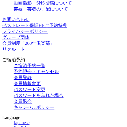
動画撮影・SNS投稿について
芸妓・芸者の手配について
お問い合わせ
ベストレート保証HPご予約特典
プライバシーポリシー
グループ団体
会員制度「200年倶楽部」
リクルート
ご宿泊予約
ご宿泊予約一覧
予約照会・キャンセル
会員登録
会員情報変更
パスワード変更
パスワードを忘れた場合
会員退会
キャンセルポリシー
Language
Japanese