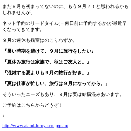
まだ８月も初まってないのに、もう９月？！と思われるかも
しれませんが、
ネット予約のリードタイム(＝何日前に予約するか)が最近早
くなってきてます。
９月の連休も残室はのこりわずか。
『暑い時期を避けて、９月に旅行をしたい』
『夏休み旅行は家族で、秋はご友人と。』
『混雑する夏よりも９月の旅行が好き。』
『夏は仕事が忙しい、旅行は９月になってから。』
そういったニーズもあり、９月は実は結構混みあいます。
ご予約はこちらからどうぞ！
↓
http://www.atami-furuya.co.jp/plan/