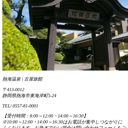
熱海温泉 | 古屋旅館
〒413-0012
静岡県熱海市東海岸町5-24
TEL/ 0557-81-0001
【受付時間：8:00～12:00・14:00～16:30】
※10:00～12:00・14:00～16:30はお電話が集中しつながりに
くくなります。お急ぎでない場合は問い合わせフォームをご