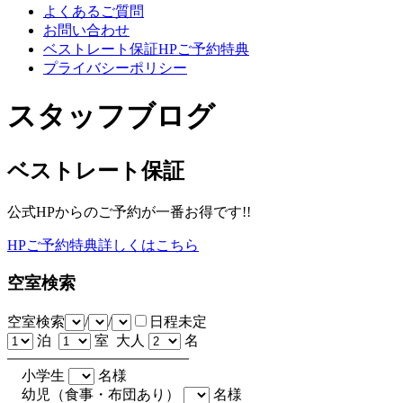
よくあるご質問
お問い合わせ
ベストレート保証HPご予約特典
プライバシーポリシー
スタッフブログ
ベストレート保証
公式HPからのご予約が一番お得です!!
HPご予約特典詳しくはこちら
空室検索
空室検索
/
/
日程未定
泊
室 大人
名
小学生
名様
幼児（食事・布団あり）
名様