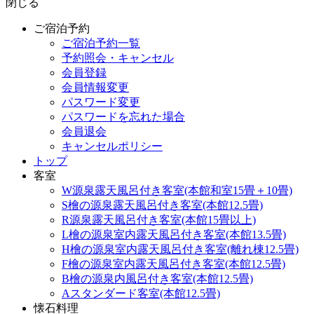
閉じる
ご宿泊予約
ご宿泊予約一覧
予約照会・キャンセル
会員登録
会員情報変更
パスワード変更
パスワードを忘れた場合
会員退会
キャンセルポリシー
トップ
客室
W源泉露天風呂付き客室(本館和室15畳＋10畳)
S檜の源泉露天風呂付き客室(本館12.5畳)
R源泉露天風呂付き客室(本館15畳以上)
L檜の源泉室内露天風呂付き客室(本館13.5畳)
H檜の源泉室内露天風呂付き客室(離れ棟12.5畳)
F檜の源泉室内露天風呂付き客室(本館12.5畳)
B檜の源泉内風呂付き客室(本館12.5畳)
Aスタンダード客室(本館12.5畳)
懐石料理