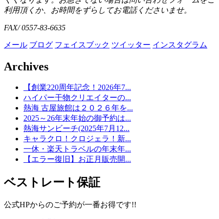
利用頂くか、お時間をずらしてお電話くださいませ。
FAX/ 0557-83-6635
メール
ブログ
フェイスブック
ツイッター
インスタグラム
Archives
【創業220周年記念！2026年7...
ハイパー干物クリエイターの...
熱海 古屋旅館は２０２６年を...
2025～26年末年始の御予約は...
熱海サンビーチ(2025年7月12...
キャラクロ！クロジェラ！新...
一休・楽天トラベルの年末年...
【エラー復旧】お正月販売開...
ベストレート保証
公式HPからのご予約が一番お得です!!