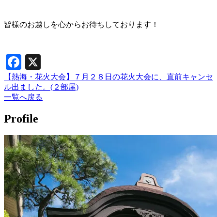
皆様のお越しを心からお待ちしております！
Facebook
X
【熱海・花火大会】７月２８日の花火大会に、直前キャンセ
ル出ました。(２部屋)
一覧へ戻る
Profile