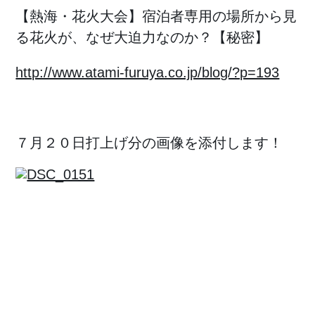
【熱海・花火大会】宿泊者専用の場所から見
る花火が、なぜ大迫力なのか？【秘密】
http://www.atami-furuya.co.jp/blog/?p=193
７月２０日打上げ分の画像を添付します！