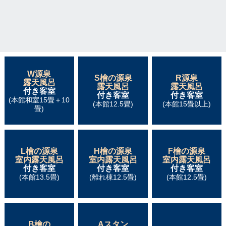
W源泉
S檜の源泉
R源泉
露天風呂
露天風呂
露天風呂
付き客室
付き客室
付き客室
(本館和室15畳＋10
(本館12.5畳)
(本館15畳以上)
畳)
L檜の源泉
H檜の源泉
F檜の源泉
室内露天風呂
室内露天風呂
室内露天風呂
付き客室
付き客室
付き客室
(本館13.5畳)
(離れ棟12.5畳)
(本館12.5畳)
B檜の
Aスタン