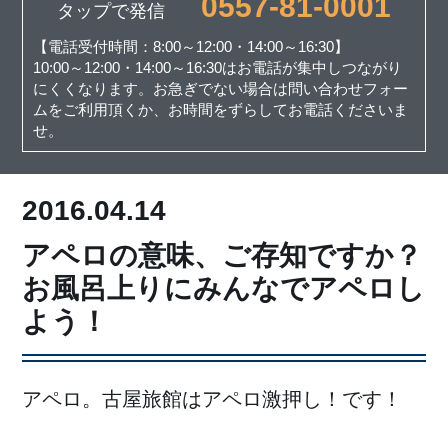
0557-81-0001
タップで発信
【電話受付時間：8:00～12:00・14:00～16:30】
10:00～12:00・14:00～16:30はお電話が集中しつながり
にくくなります。お急ぎでない場合は問い合わせフォー
ムをご利用頂くか、お時間をずらしてお電話くださいま
せ。
2016.04.14
アペロの意味、ご存知ですか？
お風呂上りにみんなでアペロし
よう！
アペロ。古屋旅館はアペロ激押し！です！