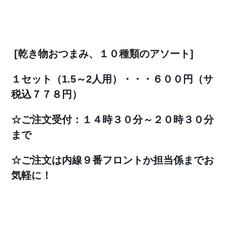
[
乾き物おつまみ、１０種類のアソート
]
１セット（1.5～2人用）・・・６００円（サ
税込７７８円）
☆
ご注文受付：１４時３０分～２０時３０分
まで
☆ご注文は内線９番フロントか担当係までお
気軽に！