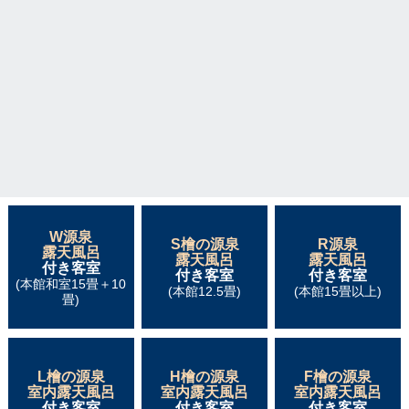
W源泉
S檜の源泉
R源泉
露天風呂
露天風呂
露天風呂
付き客室
付き客室
付き客室
(本館和室15畳＋10
(本館12.5畳)
(本館15畳以上)
畳)
L檜の源泉
H檜の源泉
F檜の源泉
室内露天風呂
室内露天風呂
室内露天風呂
付き客室
付き客室
付き客室