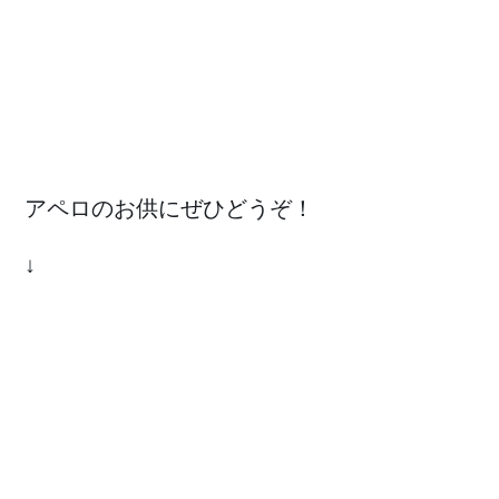
アペロのお供にぜひどうぞ！
↓