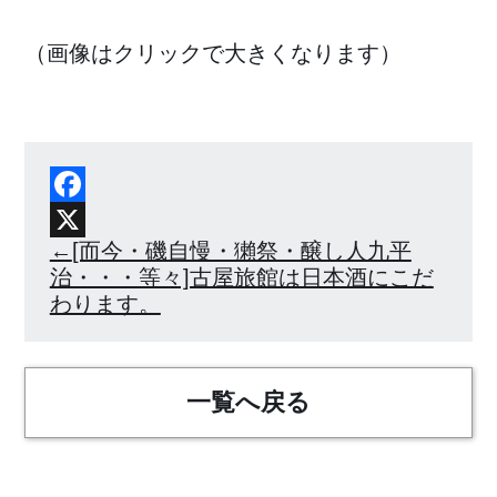
（画像はクリックで大きくなります）
Facebook
X
[而今・磯自慢・獺祭・醸し人九平
治・・・等々]古屋旅館は日本酒にこだ
わります。
一覧へ戻る