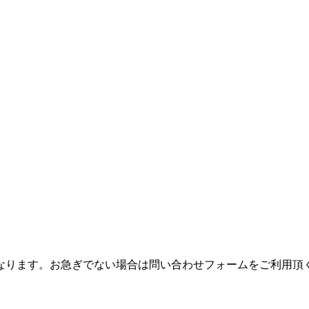
つながりにくくなります。お急ぎでない場合は問い合わせフォームをご