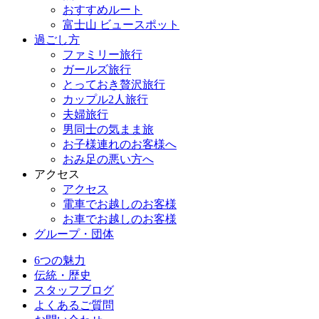
おすすめルート
富士山 ビュースポット
過ごし方
ファミリー旅行
ガールズ旅行
とっておき贅沢旅行
カップル2人旅行
夫婦旅行
男同士の気まま旅
お子様連れのお客様へ
おみ足の悪い方へ
アクセス
アクセス
電車でお越しのお客様
お車でお越しのお客様
グループ・団体
6つの魅力
伝統・歴史
スタッフブログ
よくあるご質問