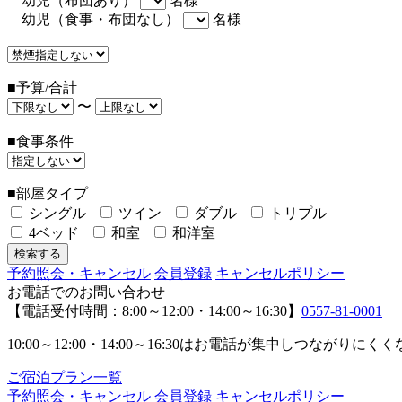
幼児（布団あり）
名様
幼児（食事・布団なし）
名様
■予算/合計
〜
■食事条件
■部屋タイプ
シングル
ツイン
ダブル
トリプル
4ベッド
和室
和洋室
予約照会・キャンセル
会員登録
キャンセルポリシー
お電話でのお問い合わせ
【電話受付時間：8:00～12:00・14:00～16:30】
0557-81-0001
10:00～12:00・14:00～16:30はお電話が集中し
ご宿泊プラン一覧
予約照会・キャンセル
会員登録
キャンセルポリシー