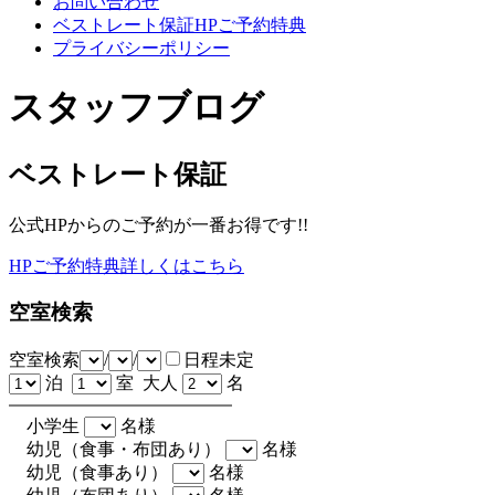
お問い合わせ
ベストレート保証HPご予約特典
プライバシーポリシー
スタッフブログ
ベストレート保証
公式HPからのご予約が一番お得です!!
HPご予約特典詳しくはこちら
空室検索
空室検索
/
/
日程未定
泊
室 大人
名
小学生
名様
幼児（食事・布団あり）
名様
幼児（食事あり）
名様