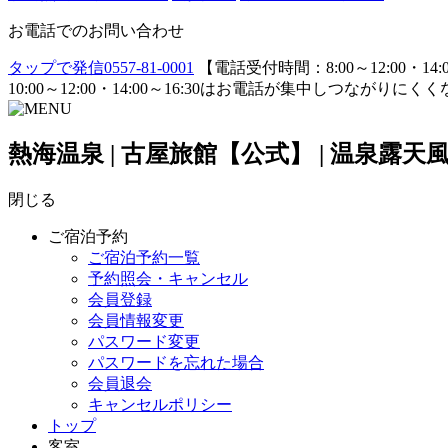
お電話でのお問い合わせ
タップで発信
0557-81-0001
【電話受付時間：8:00～12:00・14:0
10:00～12:00・14:00～16:30はお電話が集中し
熱海温泉 | 古屋旅館【公式】 | 温泉
閉じる
ご宿泊予約
ご宿泊予約一覧
予約照会・キャンセル
会員登録
会員情報変更
パスワード変更
パスワードを忘れた場合
会員退会
キャンセルポリシー
トップ
客室