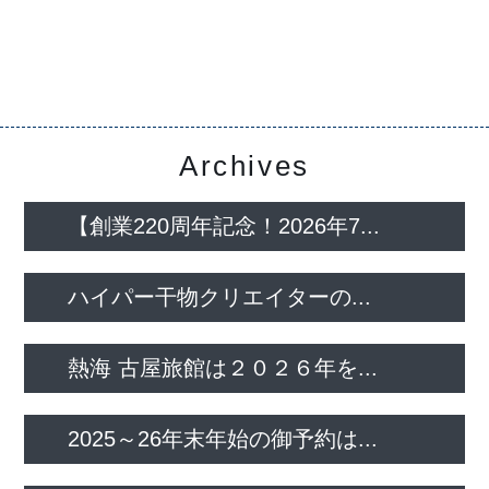
Archives
【創業220周年記念！2026年7...
ハイパー干物クリエイターの...
熱海 古屋旅館は２０２６年を...
2025～26年末年始の御予約は...