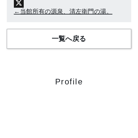
Facebook
X
当館所有の源泉、清左衛門の湯。
一覧へ戻る
Profile