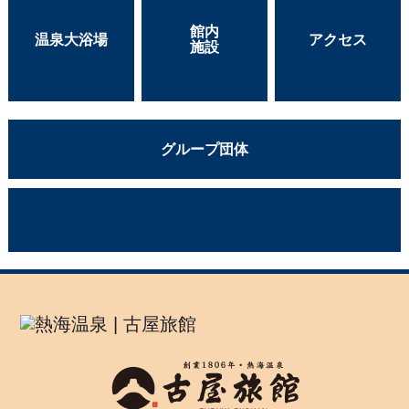
館内
温泉大浴場
アクセス
施設
グループ団体