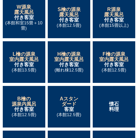
W源泉
S檜の源泉
R源泉
露天風呂
露天風呂
露天風呂
付き客室
付き客室
付き客室
(本館和室15畳＋10
(本館12.5畳)
(本館15畳以上)
畳)
L檜の源泉
H檜の源泉
F檜の源泉
室内露天風呂
室内露天風呂
室内露天風呂
付き客室
付き客室
付き客室
(本館13.5畳)
(離れ棟12.5畳)
(本館12.5畳)
B檜の
Aスタン
源泉内風呂
ダード
懐石
付き客室
客室
料理
(本館12.5畳)
(本館12.5畳)