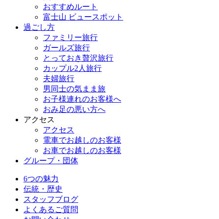
おすすめルート
富士山 ビュースポット
過ごし方
ファミリー旅行
ガールズ旅行
とっておき贅沢旅行
カップル2人旅行
夫婦旅行
男同士の気まま旅
お子様連れのお客様へ
おみ足の悪い方へ
アクセス
アクセス
電車でお越しのお客様
お車でお越しのお客様
グループ・団体
6つの魅力
伝統・歴史
スタッフブログ
よくあるご質問