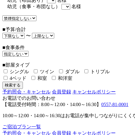
幼児（布団あり）
名様
幼児（食事・布団なし）
名様
■予算/合計
〜
■食事条件
■部屋タイプ
シングル
ツイン
ダブル
トリプル
4ベッド
和室
和洋室
予約照会・キャンセル
会員登録
キャンセルポリシー
お電話でのお問い合わせ
【電話受付時間：8:00～12:00・14:00～16:30】
0557-81-0001
10:00～12:00・14:00～16:30はお電話が集中し
ご宿泊プラン一覧
予約照会・キャンセル
会員登録
キャンセルポリシー