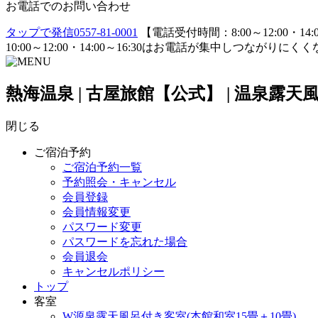
お電話でのお問い合わせ
タップで発信
0557-81-0001
【電話受付時間：8:00～12:00・14:0
10:00～12:00・14:00～16:30はお電話が集中し
熱海温泉 | 古屋旅館【公式】 | 温泉
閉じる
ご宿泊予約
ご宿泊予約一覧
予約照会・キャンセル
会員登録
会員情報変更
パスワード変更
パスワードを忘れた場合
会員退会
キャンセルポリシー
トップ
客室
W源泉露天風呂付き客室(本館和室15畳＋10畳)