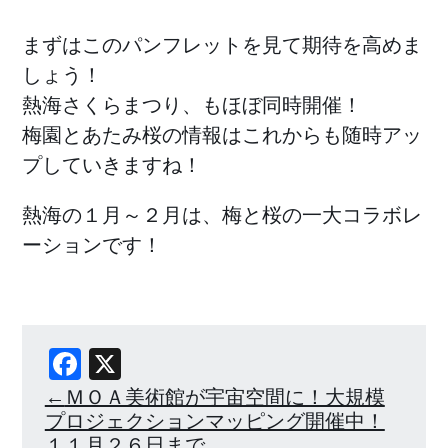
まずはこのパンフレットを見て期待を高めま
しょう！
熱海さくらまつり、もほぼ同時開催！
梅園とあたみ桜の情報はこれからも随時アッ
プしていきますね！
熱海の１月～２月は、梅と桜の一大コラボレ
ーションです！
Facebook
X
ＭＯＡ美術館が宇宙空間に！大規模
プロジェクションマッピング開催中！
１１月２６日まで。