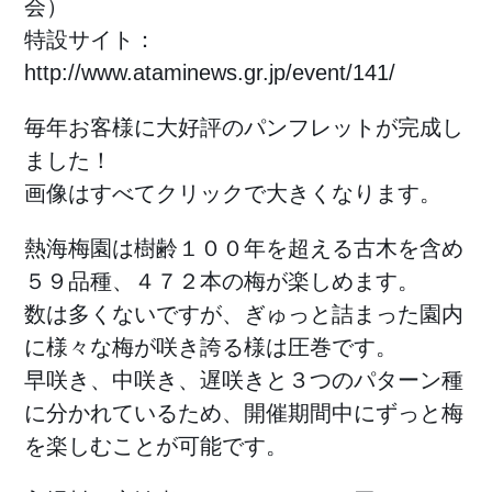
会）
特設サイト：
http://www.ataminews.gr.jp/event/141/
毎年お客様に大好評のパンフレットが完成し
ました！
画像はすべてクリックで大きくなります。
熱海梅園は樹齢１００年を超える古木を含め
５９品種、４７２本の梅が楽しめます。
数は多くないですが、ぎゅっと詰まった園内
に様々な梅が咲き誇る様は圧巻です。
早咲き、中咲き、遅咲きと３つのパターン種
に分かれているため、開催期間中にずっと梅
を楽しむことが可能です。