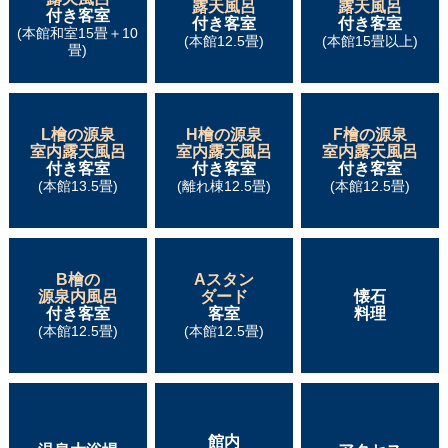
露天風呂
露天風呂
付き客室
付き客室
付き客室
(本館和室15畳＋10
(本館12.5畳)
(本館15畳以上)
畳)
L檜の源泉
H檜の源泉
F檜の源泉
室内露天風呂
室内露天風呂
室内露天風呂
付き客室
付き客室
付き客室
(本館13.5畳)
(離れ棟12.5畳)
(本館12.5畳)
B檜の
Aスタン
源泉内風呂
ダード
懐石
付き客室
客室
料理
(本館12.5畳)
(本館12.5畳)
館内