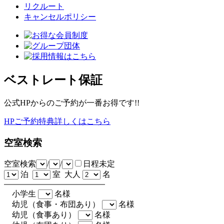
リクルート
キャンセルポリシー
ベストレート保証
公式HPからのご予約が一番お得です!!
HPご予約特典詳しくはこちら
空室検索
空室検索
/
/
日程未定
泊
室 大人
名
小学生
名様
幼児（食事・布団あり）
名様
幼児（食事あり）
名様