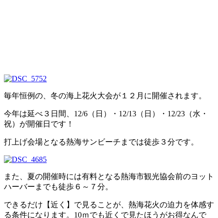
毎年恒例の、冬の海上花火大会が１２月に開催されます。
今年は延べ３日間、12/6（日）・12/13（日）・12/23（水・
祝）が開催日です！
打上げ会場となる熱海サンビーチまでは徒歩３分です。
また、夏の開催時には有料となる熱海市観光協会前のヨット
ハーバーまでも徒歩６～７分。
できるだけ【近く】で見ることが、熱海花火の迫力を体感す
る条件になります。10ｍでも近くで見たほうがお得なんで