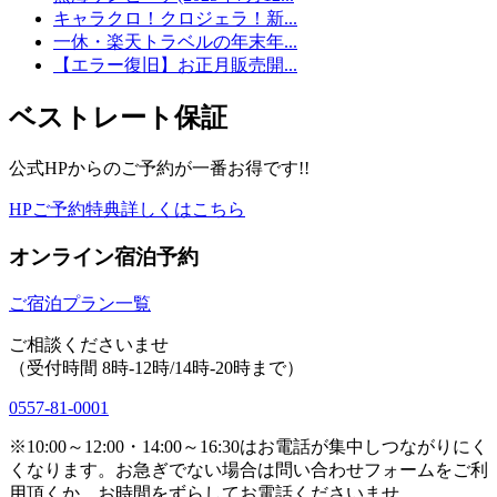
キャラクロ！クロジェラ！新...
一休・楽天トラベルの年末年...
【エラー復旧】お正月販売開...
ベストレート保証
公式HPからのご予約が一番お得です!!
HPご予約特典詳しくはこちら
オンライン宿泊予約
ご宿泊プラン一覧
ご相談くださいませ
（受付時間 8時-12時/14時-20時まで）
0557-81-0001
※10:00～12:00・14:00～16:30はお電話が集中しつながりにく
くなります。お急ぎでない場合は問い合わせフォームをご利
用頂くか、お時間をずらしてお電話くださいませ。