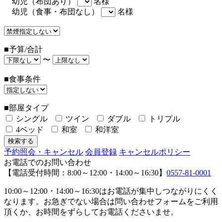
幼児（布団あり）
名様
幼児（食事・布団なし）
名様
■予算/合計
〜
■食事条件
■部屋タイプ
シングル
ツイン
ダブル
トリプル
4ベッド
和室
和洋室
予約照会・キャンセル
会員登録
キャンセルポリシー
お電話でのお問い合わせ
【電話受付時間：8:00～12:00・14:00～16:30】
0557-81-0001
10:00～12:00・14:00～16:30はお電話が集中しつながりにくく
なります。お急ぎでない場合は問い合わせフォームをご利用
頂くか、お時間をずらしてお電話くださいませ。