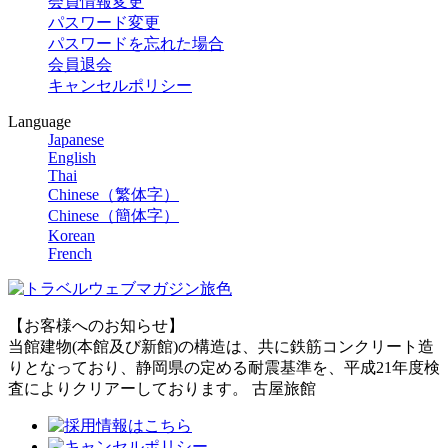
会員情報変更
パスワード変更
パスワードを忘れた場合
会員退会
キャンセルポリシー
Language
Japanese
English
Thai
Chinese（繁体字）
Chinese（簡体字）
Korean
French
【お客様へのお知らせ】
当館建物(本館及び新館)の構造は、共に鉄筋コンクリート造
りとなっており、静岡県の定める耐震基準を、平成21年度検
査によりクリアーしております。 古屋旅館