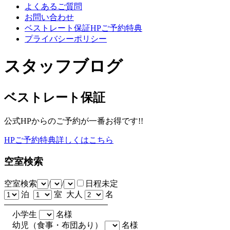
よくあるご質問
お問い合わせ
ベストレート保証HPご予約特典
プライバシーポリシー
スタッフブログ
ベストレート保証
公式HPからのご予約が一番お得です!!
HPご予約特典詳しくはこちら
空室検索
空室検索
/
/
日程未定
泊
室 大人
名
小学生
名様
幼児（食事・布団あり）
名様