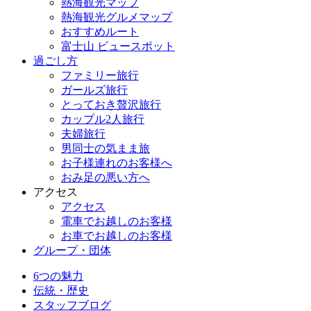
熱海観光マップ
熱海観光グルメマップ
おすすめルート
富士山 ビュースポット
過ごし方
ファミリー旅行
ガールズ旅行
とっておき贅沢旅行
カップル2人旅行
夫婦旅行
男同士の気まま旅
お子様連れのお客様へ
おみ足の悪い方へ
アクセス
アクセス
電車でお越しのお客様
お車でお越しのお客様
グループ・団体
6つの魅力
伝統・歴史
スタッフブログ