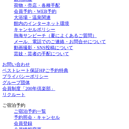
荷物・売店・各種手配
会員予約・WEB予約
大浴場・温泉関連
館内のインターネット環境
キャンセルポリシー
熱海サンビーチ（夏によくあるご質問）
メール、電話でのご連絡・お問合せについて
動画撮影・SNS投稿について
芸妓・芸者の手配について
お問い合わせ
ベストレート保証HPご予約特典
プライバシーポリシー
グループ団体
会員制度「200年倶楽部」
リクルート
ご宿泊予約
ご宿泊予約一覧
予約照会・キャンセル
会員登録