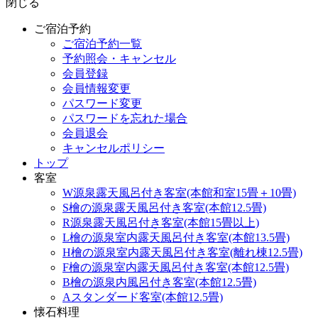
閉じる
ご宿泊予約
ご宿泊予約一覧
予約照会・キャンセル
会員登録
会員情報変更
パスワード変更
パスワードを忘れた場合
会員退会
キャンセルポリシー
トップ
客室
W源泉露天風呂付き客室(本館和室15畳＋10畳)
S檜の源泉露天風呂付き客室(本館12.5畳)
R源泉露天風呂付き客室(本館15畳以上)
L檜の源泉室内露天風呂付き客室(本館13.5畳)
H檜の源泉室内露天風呂付き客室(離れ棟12.5畳)
F檜の源泉室内露天風呂付き客室(本館12.5畳)
B檜の源泉内風呂付き客室(本館12.5畳)
Aスタンダード客室(本館12.5畳)
懐石料理