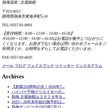
熱海温泉 | 古屋旅館
〒413-0012
静岡県熱海市東海岸町5-24
TEL/ 0557-81-0001
【受付時間：8:00～12:00・14:00～16:30】
※10:00～12:00・14:00～16:30はお電話が集中しつながりに
くくなります。お急ぎでない場合は問い合わせフォームをご
利用頂くか、お時間をずらしてお電話くださいませ。
FAX/ 0557-83-6635
メール
ブログ
フェイスブック
ツイッター
インスタグラム
Archives
【創業220周年記念！2026年7...
ハイパー干物クリエイターの...
熱海 古屋旅館は２０２６年を...
2025～26年末年始の御予約は...
熱海サンビーチ(2025年7月12...