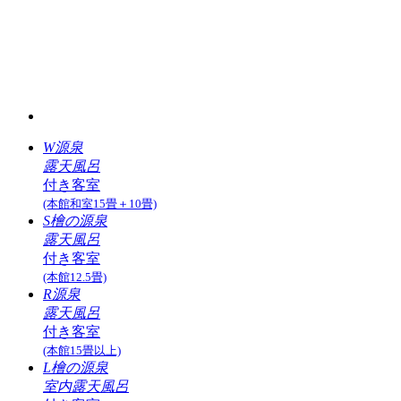
W源泉
露天風呂
付き客室
(本館和室15畳＋10畳)
S檜の源泉
露天風呂
付き客室
(本館12.5畳)
R源泉
露天風呂
付き客室
(本館15畳以上)
L檜の源泉
室内露天風呂