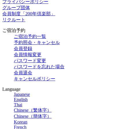
プライバシーポリシー
グループ団体
会員制度「200年倶楽部」
リクルート
ご宿泊予約
ご宿泊予約一覧
予約照会・キャンセル
会員登録
会員情報変更
パスワード変更
パスワードを忘れた場合
会員退会
キャンセルポリシー
Language
Japanese
English
Thai
Chinese（繁体字）
Chinese（簡体字）
Korean
French