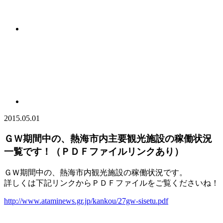
2015.05.01
ＧＷ期間中の、熱海市内主要観光施設の稼働状況
一覧です！（ＰＤＦファイルリンクあり）
ＧＷ期間中の、熱海市内観光施設の稼働状況です。
詳しくは下記リンクからＰＤＦファイルをご覧くださいね！
http://www.ataminews.gr.jp/kankou/27gw-sisetu.pdf