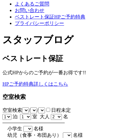
よくあるご質問
お問い合わせ
ベストレート保証HPご予約特典
プライバシーポリシー
スタッフブログ
ベストレート保証
公式HPからのご予約が一番お得です!!
HPご予約特典詳しくはこちら
空室検索
空室検索
/
/
日程未定
泊
室 大人
名
小学生
名様
幼児（食事・布団あり）
名様