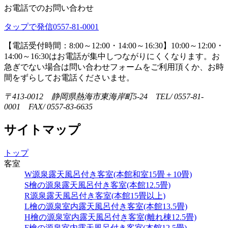
お電話でのお問い合わせ
タップで発信
0557-81-0001
【電話受付時間：8:00～12:00・14:00～16:30】
10:00～12:00・
14:00～16:30はお電話が集中しつながりにくくなります。お
急ぎでない場合は問い合わせフォームをご利用頂くか、お時
間をずらしてお電話くださいませ。
〒413-0012 静岡県熱海市東海岸町5-24 TEL/ 0557-81-
0001 FAX/ 0557-83-6635
サイトマップ
トップ
客室
W源泉露天風呂付き客室(本館和室15畳＋10畳)
S檜の源泉露天風呂付き客室(本館12.5畳)
R源泉露天風呂付き客室(本館15畳以上)
L檜の源泉室内露天風呂付き客室(本館13.5畳)
H檜の源泉室内露天風呂付き客室(離れ棟12.5畳)
F檜の源泉室内露天風呂付き客室(本館12.5畳)