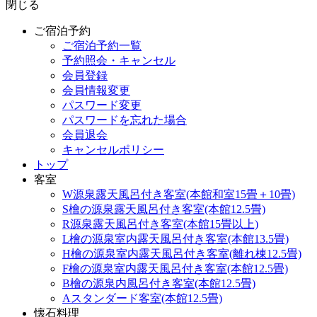
閉じる
ご宿泊予約
ご宿泊予約一覧
予約照会・キャンセル
会員登録
会員情報変更
パスワード変更
パスワードを忘れた場合
会員退会
キャンセルポリシー
トップ
客室
W源泉露天風呂付き客室(本館和室15畳＋10畳)
S檜の源泉露天風呂付き客室(本館12.5畳)
R源泉露天風呂付き客室(本館15畳以上)
L檜の源泉室内露天風呂付き客室(本館13.5畳)
H檜の源泉室内露天風呂付き客室(離れ棟12.5畳)
F檜の源泉室内露天風呂付き客室(本館12.5畳)
B檜の源泉内風呂付き客室(本館12.5畳)
Aスタンダード客室(本館12.5畳)
懐石料理