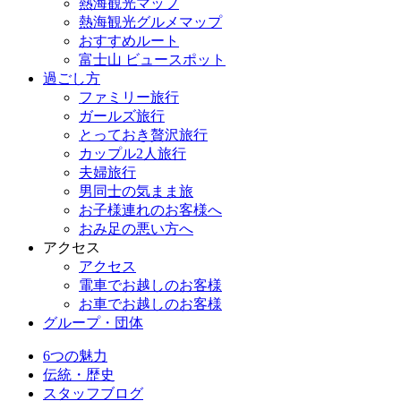
熱海観光マップ
熱海観光グルメマップ
おすすめルート
富士山 ビュースポット
過ごし方
ファミリー旅行
ガールズ旅行
とっておき贅沢旅行
カップル2人旅行
夫婦旅行
男同士の気まま旅
お子様連れのお客様へ
おみ足の悪い方へ
アクセス
アクセス
電車でお越しのお客様
お車でお越しのお客様
グループ・団体
6つの魅力
伝統・歴史
スタッフブログ