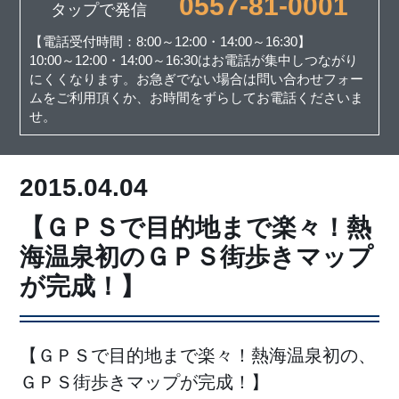
0557-81-0001
タップで発信
【電話受付時間：8:00～12:00・14:00～16:30】
10:00～12:00・14:00～16:30はお電話が集中しつながり
にくくなります。お急ぎでない場合は問い合わせフォー
ムをご利用頂くか、お時間をずらしてお電話くださいま
せ。
2015.04.04
【ＧＰＳで目的地まで楽々！熱
海温泉初のＧＰＳ街歩きマップ
が完成！】
【ＧＰＳで目的地まで楽々！熱海温泉初の、
ＧＰＳ街歩きマップが完成！】