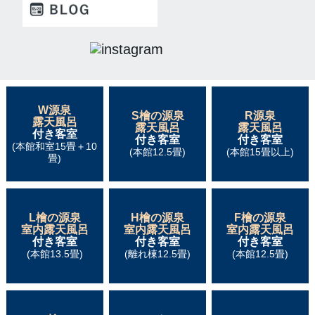
W源泉
S檜の源泉
R源泉
露天風呂
露天風呂
露天風呂
付き客室
付き客室
付き客室
(本館和室15畳＋10
(本館12.5畳)
(本館15畳以上)
畳)
L檜の源泉
H檜の源泉
F檜の源泉
室内露天風呂
室内露天風呂
室内露天風呂
付き客室
付き客室
付き客室
(本館13.5畳)
(離れ棟12.5畳)
(本館12.5畳)