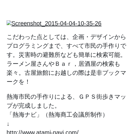
こだわった点としては、企画・デザインから
プログラミングまで、すべて市民の手作りで
す。災害時の避難所なども簡単に検索可能。
ラーメン屋さんやＢａｒ，居酒屋の検索も
楽々。古屋旅館にお越しの際は是非ブックマ
ークを！
熱海市民の手作りによる、ＧＰＳ街歩きマッ
プが完成しました。
「熱海ナビ」（熱海商工会議所制作）
↓
http://www.atami-navi.com/