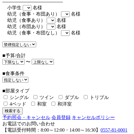
小学生
名様
幼児（食事・布団あり）
名様
幼児（食事あり）
名様
幼児（布団あり）
名様
幼児（食事・布団なし）
名様
■予算/合計
〜
■食事条件
■部屋タイプ
シングル
ツイン
ダブル
トリプル
4ベッド
和室
和洋室
予約照会・キャンセル
会員登録
キャンセルポリシー
お電話でのお問い合わせ
【電話受付時間：8:00～12:00・14:00～16:30】
0557-81-0001