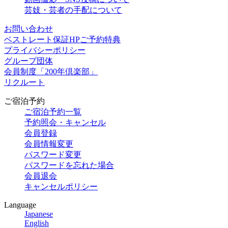
芸妓・芸者の手配について
お問い合わせ
ベストレート保証HPご予約特典
プライバシーポリシー
グループ団体
会員制度「200年倶楽部」
リクルート
ご宿泊予約
ご宿泊予約一覧
予約照会・キャンセル
会員登録
会員情報変更
パスワード変更
パスワードを忘れた場合
会員退会
キャンセルポリシー
Language
Japanese
English