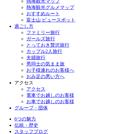
熱海観光マップ
熱海観光グルメマップ
おすすめルート
富士山 ビュースポット
過ごし方
ファミリー旅行
ガールズ旅行
とっておき贅沢旅行
カップル2人旅行
夫婦旅行
男同士の気まま旅
お子様連れのお客様へ
おみ足の悪い方へ
アクセス
アクセス
電車でお越しのお客様
お車でお越しのお客様
グループ・団体
6つの魅力
伝統・歴史
スタッフブログ