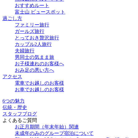
おすすめルート
富士山 ビュースポット
過ごし方
ファミリー旅行
ガールズ旅行
とっておき贅沢旅行
カップル2人旅行
夫婦旅行
男同士の気まま旅
お子様連れのお客様へ
おみ足の悪い方へ
アクセス
電車でお越しのお客様
お車でお越しのお客様
6つの魅力
伝統・歴史
スタッフブログ
よくあるご質問
お正月期間（年末年始）関連
未成年のみのグループ宿泊について