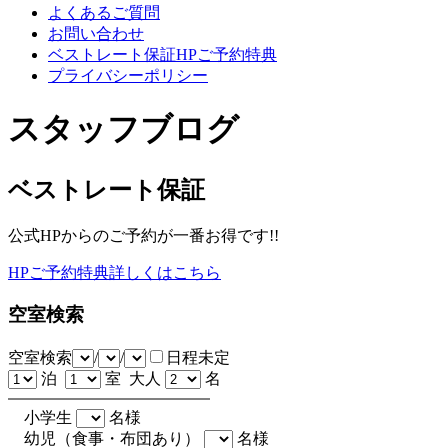
よくあるご質問
お問い合わせ
ベストレート保証HPご予約特典
プライバシーポリシー
スタッフブログ
ベストレート保証
公式HPからのご予約が一番お得です!!
HPご予約特典詳しくはこちら
空室検索
空室検索
/
/
日程未定
泊
室 大人
名
小学生
名様
幼児（食事・布団あり）
名様