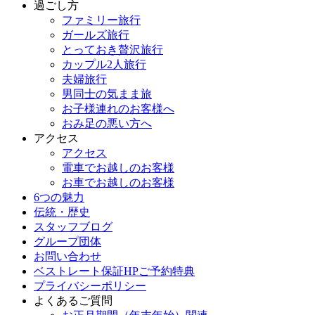
過ごし方
ファミリー旅行
ガールズ旅行
とっておき贅沢旅行
カップル2人旅行
夫婦旅行
男同士の気まま旅
お子様連れのお客様へ
おみ足の悪い方へ
アクセス
アクセス
電車でお越しのお客様
お車でお越しのお客様
6つの魅力
伝統・歴史
スタッフブログ
グループ団体
お問い合わせ
ベストレート保証HPご予約特典
プライバシーポリシー
よくあるご質問