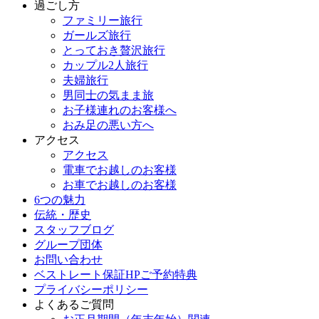
過ごし方
ファミリー旅行
ガールズ旅行
とっておき贅沢旅行
カップル2人旅行
夫婦旅行
男同士の気まま旅
お子様連れのお客様へ
おみ足の悪い方へ
アクセス
アクセス
電車でお越しのお客様
お車でお越しのお客様
6つの魅力
伝統・歴史
スタッフブログ
グループ団体
お問い合わせ
ベストレート保証HPご予約特典
プライバシーポリシー
よくあるご質問