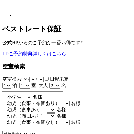
ベストレート保証
公式HPからのご予約が一番お得です!!
HPご予約特典詳しくはこちら
空室検索
空室検索
/
/
日程未定
泊
室 大人
名
小学生
名様
幼児（食事・布団あり）
名様
幼児（食事あり）
名様
幼児（布団あり）
名様
幼児（食事・布団なし）
名様