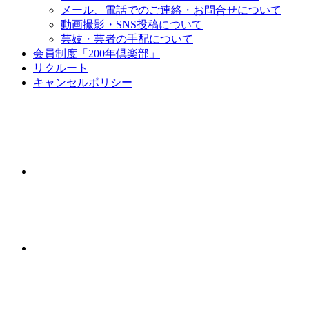
メール、電話でのご連絡・お問合せについて
動画撮影・SNS投稿について
芸妓・芸者の手配について
会員制度「200年倶楽部」
リクルート
キャンセルポリシー