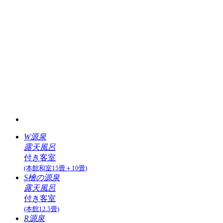
W源泉
露天風呂
付き客室
(本館和室15畳＋10畳)
S檜の源泉
露天風呂
付き客室
(本館12.5畳)
R源泉