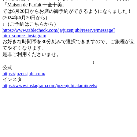
「Maison de Parfait 十全十美」
では6月20日からお席の御予約ができるようになりました！
(2024年6月20日から)
↓（ご予約はこちらから）
https://www.tablecheck.com/ja/juzenjubi/reserve/message?
utm_source=instagram
お好きな時間帯を30分刻みで選択できますので、ご旅程が立
てやすくなります。
是非ご利用くださいませ。
——————————————————–₎
公式
https://juzen-jubi.com/
インスタ
https://www.instagram.com/juzenjubi.atami/reels/