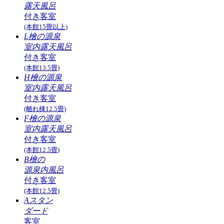
露天風呂
付き客室
(本館15畳以上)
L檜の源泉
室内露天風呂
付き客室
(本館13.5畳)
H檜の源泉
室内露天風呂
付き客室
(離れ棟12.5畳)
F檜の源泉
室内露天風呂
付き客室
(本館12.5畳)
B檜の
源泉内風呂
付き客室
(本館12.5畳)
Aスタン
ダード
客室