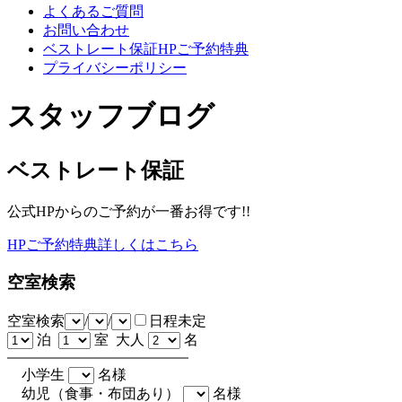
よくあるご質問
お問い合わせ
ベストレート保証HPご予約特典
プライバシーポリシー
スタッフブログ
ベストレート保証
公式HPからのご予約が一番お得です!!
HPご予約特典詳しくはこちら
空室検索
空室検索
/
/
日程未定
泊
室 大人
名
小学生
名様
幼児（食事・布団あり）
名様