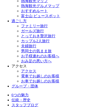
熱海観光マップ
熱海観光グルメマップ
おすすめルート
富士山 ビュースポット
過ごし方
ファミリー旅行
ガールズ旅行
とっておき贅沢旅行
カップル2人旅行
夫婦旅行
男同士の気まま旅
お子様連れのお客様へ
おみ足の悪い方へ
アクセス
アクセス
電車でお越しのお客様
お車でお越しのお客様
グループ・団体
6つの魅力
伝統・歴史
スタッフブログ