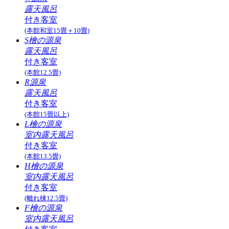
露天風呂
付き客室
(本館和室15畳＋10畳)
S檜の源泉
露天風呂
付き客室
(本館12.5畳)
R源泉
露天風呂
付き客室
(本館15畳以上)
L檜の源泉
室内露天風呂
付き客室
(本館13.5畳)
H檜の源泉
室内露天風呂
付き客室
(離れ棟12.5畳)
F檜の源泉
室内露天風呂