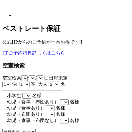
ベストレート保証
公式HPからのご予約が一番お得です!!
HPご予約特典詳しくはこちら
空室検索
空室検索
/
/
日程未定
泊
室 大人
名
小学生
名様
幼児（食事・布団あり）
名様
幼児（食事あり）
名様
幼児（布団あり）
名様
幼児（食事・布団なし）
名様