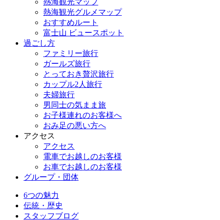
熱海観光マップ
熱海観光グルメマップ
おすすめルート
富士山 ビュースポット
過ごし方
ファミリー旅行
ガールズ旅行
とっておき贅沢旅行
カップル2人旅行
夫婦旅行
男同士の気まま旅
お子様連れのお客様へ
おみ足の悪い方へ
アクセス
アクセス
電車でお越しのお客様
お車でお越しのお客様
グループ・団体
6つの魅力
伝統・歴史
スタッフブログ