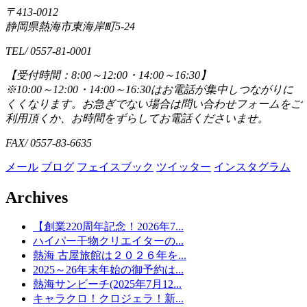
〒413-0012
静岡県熱海市東海岸町5-24
TEL/ 0557-81-0001
【受付時間：8:00～12:00・14:00～16:30】
※10:00～12:00・14:00～16:30はお電話が集中しつながりに
くくなります。お急ぎでない場合は問い合わせフォームをご
利用頂くか、お時間をずらしてお電話くださいませ。
FAX/ 0557-83-6635
メール
ブログ
フェイスブック
ツイッター
インスタグラム
Archives
【創業220周年記念！2026年7...
ハイパー干物クリエイターの...
熱海 古屋旅館は２０２６年を...
2025～26年末年始の御予約は...
熱海サンビーチ(2025年7月12...
キャラクロ！クロジェラ！新...