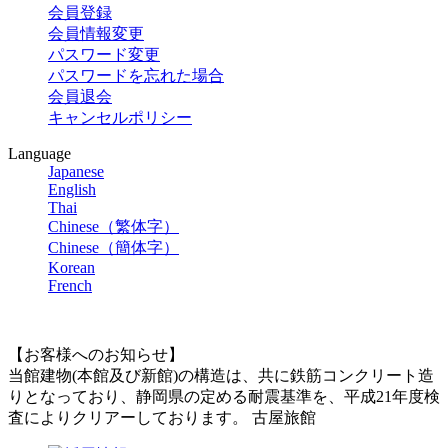
会員登録
会員情報変更
パスワード変更
パスワードを忘れた場合
会員退会
キャンセルポリシー
Language
Japanese
English
Thai
Chinese（繁体字）
Chinese（簡体字）
Korean
French
【お客様へのお知らせ】
当館建物(本館及び新館)の構造は、共に鉄筋コンクリート造
りとなっており、静岡県の定める耐震基準を、平成21年度検
査によりクリアーしております。 古屋旅館