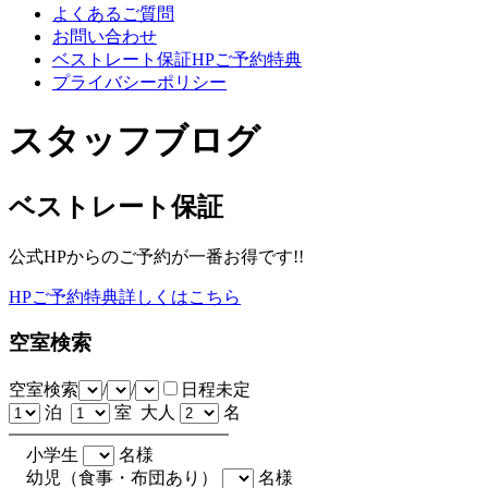
よくあるご質問
お問い合わせ
ベストレート保証HPご予約特典
プライバシーポリシー
スタッフブログ
ベストレート保証
公式HPからのご予約が一番お得です!!
HPご予約特典詳しくはこちら
空室検索
空室検索
/
/
日程未定
泊
室 大人
名
小学生
名様
幼児（食事・布団あり）
名様