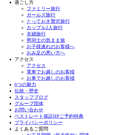
過ごし方
ファミリー旅行
ガールズ旅行
とっておき贅沢旅行
カップル2人旅行
夫婦旅行
男同士の気まま旅
お子様連れのお客様へ
おみ足の悪い方へ
アクセス
アクセス
電車でお越しのお客様
お車でお越しのお客様
6つの魅力
伝統・歴史
スタッフブログ
グループ団体
お問い合わせ
ベストレート保証HPご予約特典
プライバシーポリシー
よくあるご質問