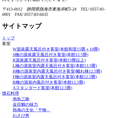
〒413-0012 静岡県熱海市東海岸町5-24 TEL/ 0557-81-
0001 FAX/ 0557-83-6635
サイトマップ
トップ
客室
W源泉露天風呂付き客室(本館和室15畳＋10畳)
S檜の源泉露天風呂付き客室(本館12.5畳)
R源泉露天風呂付き客室(本館15畳以上)
L檜の源泉室内露天風呂付き客室(本館13.5畳)
H檜の源泉室内露天風呂付き客室(離れ棟12.5畳)
F檜の源泉室内露天風呂付き客室(本館12.5畳)
B檜の源泉内風呂付き客室(本館12.5畳)
Aスタンダード客室(本館12.5畳)
懐石料理
地魚三昧
金目鯛の味力
熱海の文化「干物」
わさび丼