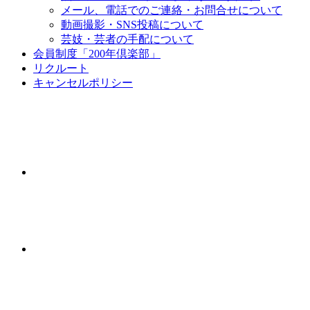
メール、電話でのご連絡・お問合せについて
動画撮影・SNS投稿について
芸妓・芸者の手配について
会員制度「200年倶楽部」
リクルート
キャンセルポリシー