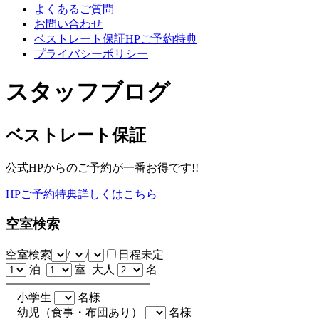
よくあるご質問
お問い合わせ
ベストレート保証HPご予約特典
プライバシーポリシー
スタッフブログ
ベストレート保証
公式HPからのご予約が一番お得です!!
HPご予約特典詳しくはこちら
空室検索
空室検索
/
/
日程未定
泊
室 大人
名
小学生
名様
幼児（食事・布団あり）
名様