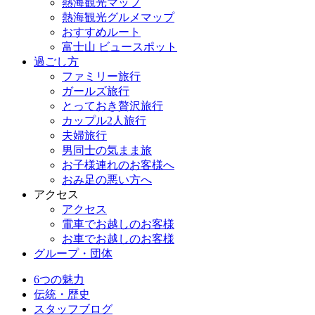
熱海観光マップ
熱海観光グルメマップ
おすすめルート
富士山 ビュースポット
過ごし方
ファミリー旅行
ガールズ旅行
とっておき贅沢旅行
カップル2人旅行
夫婦旅行
男同士の気まま旅
お子様連れのお客様へ
おみ足の悪い方へ
アクセス
アクセス
電車でお越しのお客様
お車でお越しのお客様
グループ・団体
6つの魅力
伝統・歴史
スタッフブログ