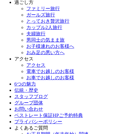
過ごし方
ファミリー旅行
ガールズ旅行
とっておき贅沢旅行
カップル2人旅行
夫婦旅行
男同士の気まま旅
お子様連れのお客様へ
おみ足の悪い方へ
アクセス
アクセス
電車でお越しのお客様
お車でお越しのお客様
6つの魅力
伝統・歴史
スタッフブログ
グループ団体
お問い合わせ
ベストレート保証HPご予約特典
プライバシーポリシー
よくあるご質問