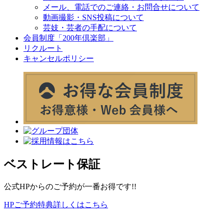
メール、電話でのご連絡・お問合せについて
動画撮影・SNS投稿について
芸妓・芸者の手配について
会員制度「200年倶楽部」
リクルート
キャンセルポリシー
ベストレート保証
公式HPからのご予約が一番お得です!!
HPご予約特典詳しくはこちら