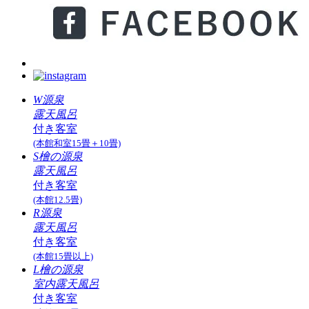
W源泉
露天風呂
付き客室
(本館和室15畳＋10畳)
S檜の源泉
露天風呂
付き客室
(本館12.5畳)
R源泉
露天風呂
付き客室
(本館15畳以上)
L檜の源泉
室内露天風呂
付き客室