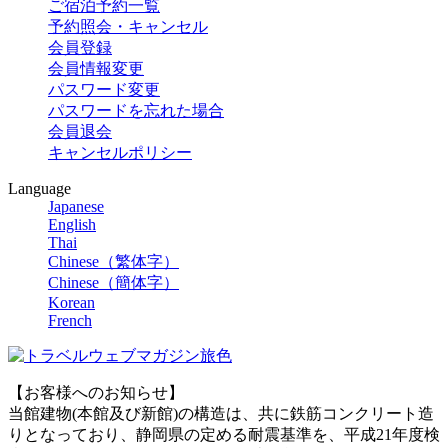
ご宿泊予約一覧
予約照会・キャンセル
会員登録
会員情報変更
パスワード変更
パスワードを忘れた場合
会員退会
キャンセルポリシー
Language
Japanese
English
Thai
Chinese（繁体字）
Chinese（簡体字）
Korean
French
【お客様へのお知らせ】
当館建物(本館及び新館)の構造は、共に鉄筋コンクリート造
りとなっており、静岡県の定める耐震基準を、平成21年度検