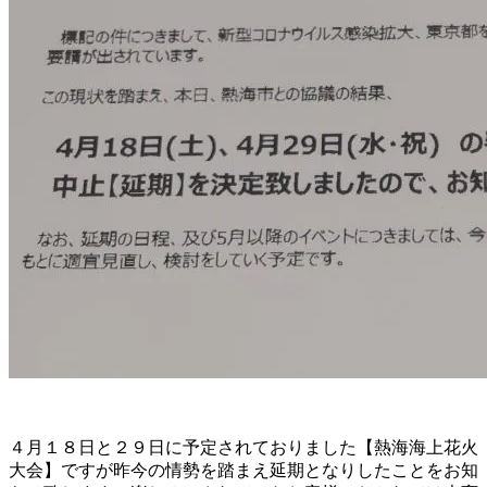
４月１８日と２９日に予定されておりました【熱海海上花火
大会】ですが昨今の情勢を踏まえ延期となりしたことをお知