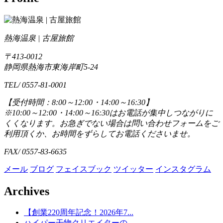
熱海温泉 | 古屋旅館
〒413-0012
静岡県熱海市東海岸町5-24
TEL/ 0557-81-0001
【受付時間：8:00～12:00・14:00～16:30】
※10:00～12:00・14:00～16:30はお電話が集中しつながりに
くくなります。お急ぎでない場合は問い合わせフォームをご
利用頂くか、お時間をずらしてお電話くださいませ。
FAX/ 0557-83-6635
メール
ブログ
フェイスブック
ツイッター
インスタグラム
Archives
【創業220周年記念！2026年7...
ハイパー干物クリエイターの...