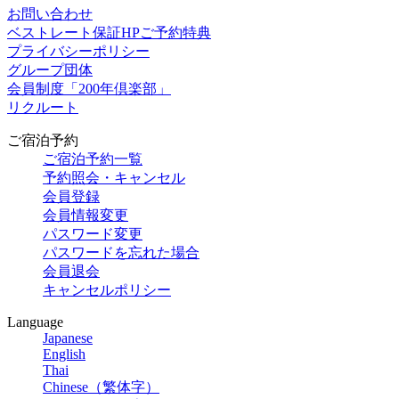
お問い合わせ
ベストレート保証HPご予約特典
プライバシーポリシー
グループ団体
会員制度「200年倶楽部」
リクルート
ご宿泊予約
ご宿泊予約一覧
予約照会・キャンセル
会員登録
会員情報変更
パスワード変更
パスワードを忘れた場合
会員退会
キャンセルポリシー
Language
Japanese
English
Thai
Chinese（繁体字）