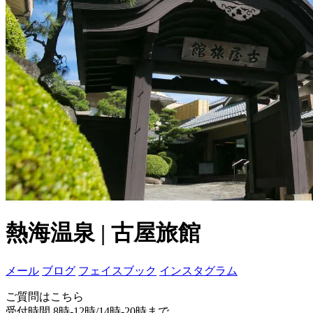
熱海温泉 | 古屋旅館
メール
ブログ
フェイスブック
インスタグラム
ご質問はこちら
受付時間 8時-12時/14時-20時まで