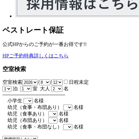
ベストレート保証
公式HPからのご予約が一番お得です!!
HPご予約特典詳しくはこちら
空室検索
空室検索
/
/
日程未定
泊
室 大人
名
小学生
名様
幼児（食事・布団あり）
名様
幼児（食事あり）
名様
幼児（布団あり）
名様
幼児（食事・布団なし）
名様