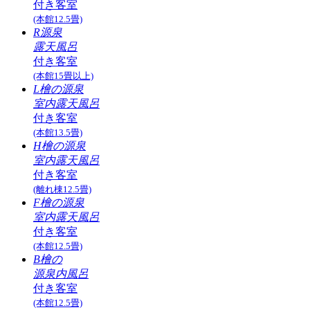
付き客室
(本館12.5畳)
R源泉
露天風呂
付き客室
(本館15畳以上)
L檜の源泉
室内露天風呂
付き客室
(本館13.5畳)
H檜の源泉
室内露天風呂
付き客室
(離れ棟12.5畳)
F檜の源泉
室内露天風呂
付き客室
(本館12.5畳)
B檜の
源泉内風呂
付き客室
(本館12.5畳)