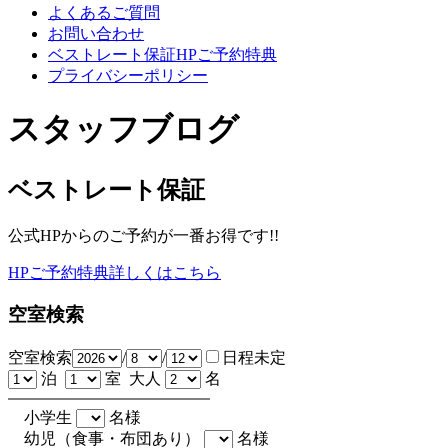
よくあるご質問
お問い合わせ
ベストレート保証HPご予約特典
プライバシーポリシー
スタッフブログ
ベストレート保証
公式HPからのご予約が一番お得です!!
HPご予約特典詳しくはこちら
空室検索
空室検索
/
/
日程未定
泊
室 大人
名
小学生
名様
幼児（食事・布団あり）
名様