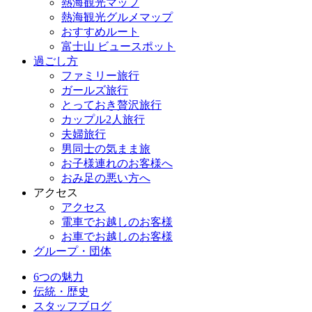
熱海観光マップ
熱海観光グルメマップ
おすすめルート
富士山 ビュースポット
過ごし方
ファミリー旅行
ガールズ旅行
とっておき贅沢旅行
カップル2人旅行
夫婦旅行
男同士の気まま旅
お子様連れのお客様へ
おみ足の悪い方へ
アクセス
アクセス
電車でお越しのお客様
お車でお越しのお客様
グループ・団体
6つの魅力
伝統・歴史
スタッフブログ