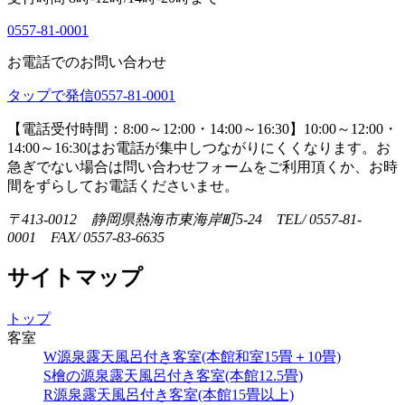
0557-81-0001
お電話でのお問い合わせ
タップで発信
0557-81-0001
【電話受付時間：8:00～12:00・14:00～16:30】
10:00～12:00・
14:00～16:30はお電話が集中しつながりにくくなります。お
急ぎでない場合は問い合わせフォームをご利用頂くか、お時
間をずらしてお電話くださいませ。
〒413-0012 静岡県熱海市東海岸町5-24 TEL/ 0557-81-
0001 FAX/ 0557-83-6635
サイトマップ
トップ
客室
W源泉露天風呂付き客室(本館和室15畳＋10畳)
S檜の源泉露天風呂付き客室(本館12.5畳)
R源泉露天風呂付き客室(本館15畳以上)