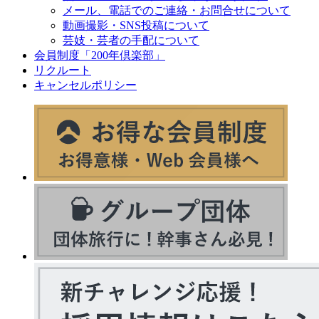
メール、電話でのご連絡・お問合せについて
動画撮影・SNS投稿について
芸妓・芸者の手配について
会員制度「200年倶楽部」
リクルート
キャンセルポリシー