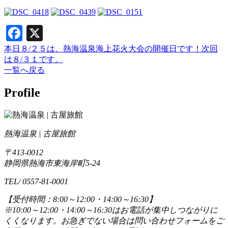
Facebook
X
本日８/２５は、熱海温泉海上花火大会の開催日です！次回
は８/３１です。
一覧へ戻る
Profile
熱海温泉 | 古屋旅館
〒413-0012
静岡県熱海市東海岸町5-24
TEL/ 0557-81-0001
【受付時間：8:00～12:00・14:00～16:30】
※10:00～12:00・14:00～16:30はお電話が集中しつながりに
くくなります。お急ぎでない場合は問い合わせフォームをご