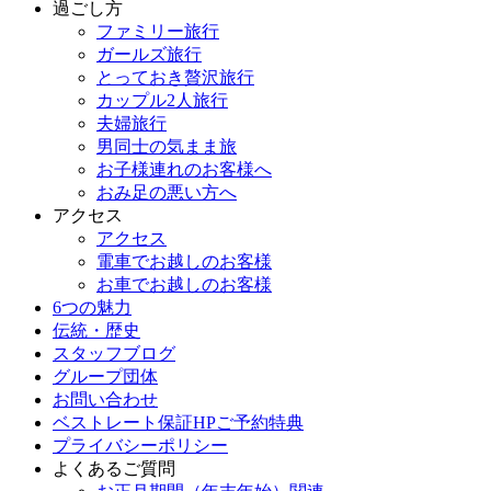
過ごし方
ファミリー旅行
ガールズ旅行
とっておき贅沢旅行
カップル2人旅行
夫婦旅行
男同士の気まま旅
お子様連れのお客様へ
おみ足の悪い方へ
アクセス
アクセス
電車でお越しのお客様
お車でお越しのお客様
6つの魅力
伝統・歴史
スタッフブログ
グループ団体
お問い合わせ
ベストレート保証HPご予約特典
プライバシーポリシー
よくあるご質問