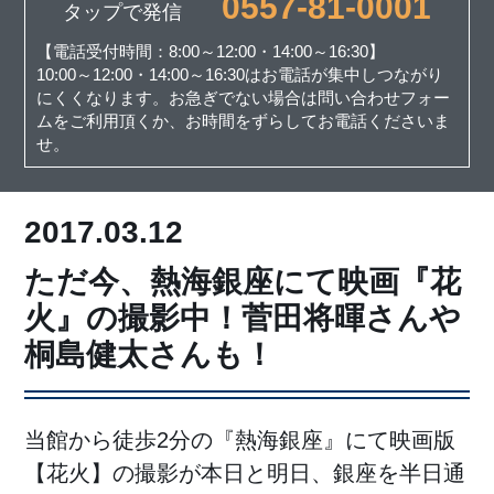
0557-81-0001
タップで発信
【電話受付時間：8:00～12:00・14:00～16:30】
10:00～12:00・14:00～16:30はお電話が集中しつながり
にくくなります。お急ぎでない場合は問い合わせフォー
ムをご利用頂くか、お時間をずらしてお電話くださいま
せ。
2017.03.12
ただ今、熱海銀座にて映画『花
火』の撮影中！菅田将暉さんや
桐島健太さんも！
当館から徒歩2分の『熱海銀座』にて映画版
【花火】の撮影が本日と明日、銀座を半日通