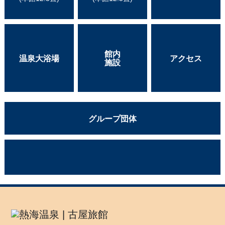
館内
温泉大浴場
アクセス
施設
グループ団体