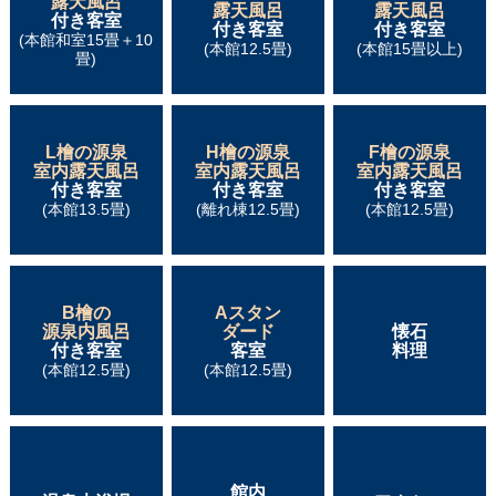
露天風呂
露天風呂
露天風呂
付き客室
付き客室
付き客室
(本館和室15畳＋10
(本館12.5畳)
(本館15畳以上)
畳)
L檜の源泉
H檜の源泉
F檜の源泉
室内露天風呂
室内露天風呂
室内露天風呂
付き客室
付き客室
付き客室
(本館13.5畳)
(離れ棟12.5畳)
(本館12.5畳)
B檜の
Aスタン
源泉内風呂
ダード
懐石
付き客室
客室
料理
(本館12.5畳)
(本館12.5畳)
館内