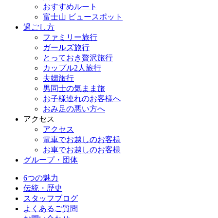
おすすめルート
富士山 ビュースポット
過ごし方
ファミリー旅行
ガールズ旅行
とっておき贅沢旅行
カップル2人旅行
夫婦旅行
男同士の気まま旅
お子様連れのお客様へ
おみ足の悪い方へ
アクセス
アクセス
電車でお越しのお客様
お車でお越しのお客様
グループ・団体
6つの魅力
伝統・歴史
スタッフブログ
よくあるご質問