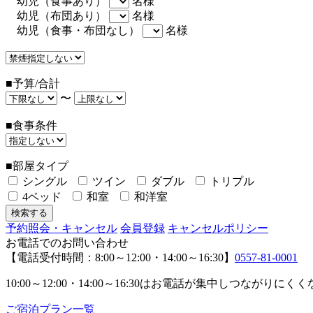
幼児（食事あり）
名様
幼児（布団あり）
名様
幼児（食事・布団なし）
名様
■予算/合計
〜
■食事条件
■部屋タイプ
シングル
ツイン
ダブル
トリプル
4ベッド
和室
和洋室
予約照会・キャンセル
会員登録
キャンセルポリシー
お電話でのお問い合わせ
【電話受付時間：8:00～12:00・14:00～16:30】
0557-81-0001
10:00～12:00・14:00～16:30はお電話が集中し
ご宿泊プラン一覧