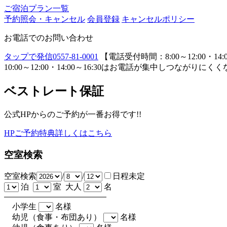
ご宿泊プラン一覧
予約照会・キャンセル
会員登録
キャンセルポリシー
お電話でのお問い合わせ
タップで発信
0557-81-0001
【電話受付時間：8:00～12:00・14:0
10:00～12:00・14:00～16:30はお電話が集中し
ベストレート保証
公式HPからのご予約が一番お得です!!
HPご予約特典詳しくはこちら
空室検索
空室検索
/
/
日程未定
泊
室 大人
名
小学生
名様
幼児（食事・布団あり）
名様