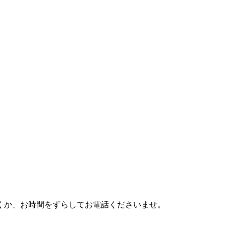
利用頂くか、お時間をずらしてお電話くださいませ。