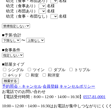
幼児（食事・布団あり）
名様
幼児（食事あり）
名様
幼児（布団あり）
名様
幼児（食事・布団なし）
名様
■予算/合計
〜
■食事条件
■部屋タイプ
シングル
ツイン
ダブル
トリプル
4ベッド
和室
和洋室
予約照会・キャンセル
会員登録
キャンセルポリシー
お電話でのお問い合わせ
【電話受付時間：8:00～12:00・14:00～16:30】
0557-81-0001
10:00～12:00・14:00～16:30はお電話が集中し