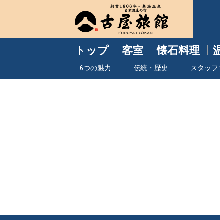
トップ
客室
懐石料理
6つの魅力
伝統・歴史
スタッフ