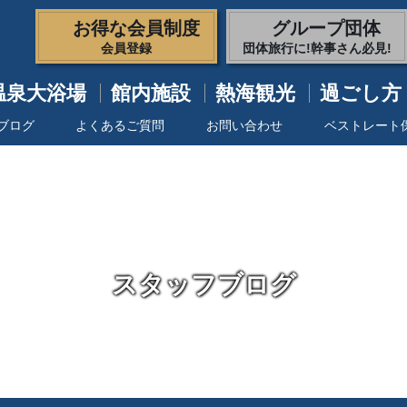
お得な会員制度
グループ団体
会員登録
団体旅行に!幹事さん必見!
温泉大浴場
館内施設
熱海観光
過ごし方
ブログ
よくあるご質問
お問い合わせ
ベストレート
スタッフブログ