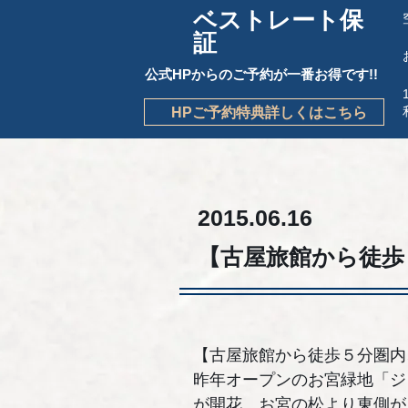
ベストレート保
証
公式HPからのご予約が一番お得です!!
HPご予約特典詳しくはこちら
2015.06.16
【古屋旅館から徒歩
【古屋旅館から徒歩５分圏内
昨年オープンのお宮緑地「ジ
が開花。お宮の松より東側が