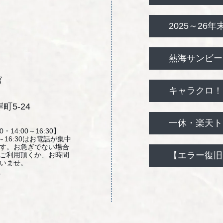
2025～26年
熱海サンビーチ(
館
キャラクロ！ク
5-24
一休・楽天トラ
・14:00～16:30】
00～16:30はお電話が集中
す。お急ぎでない場合
【エラー復旧】
ご利用頂くか、お時間
いませ。
5