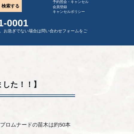
予約照会・キャンセル
会員登録
キャンセルポリシー
1-0001
なります。お急ぎでない場合は問い合わせフォームをご
ました！！】
プロムナードの苗木は約50本