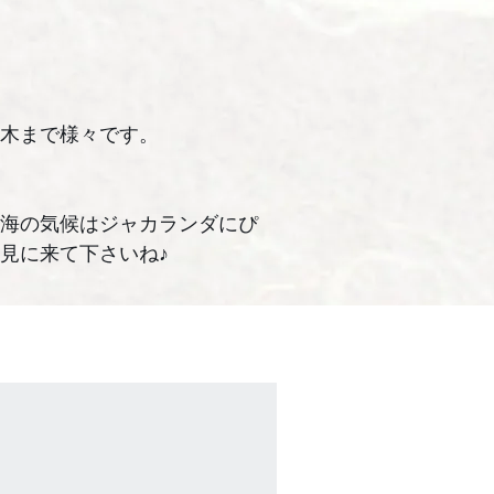
木まで様々です。
海の気候はジャカランダにぴ
見に来て下さいね♪