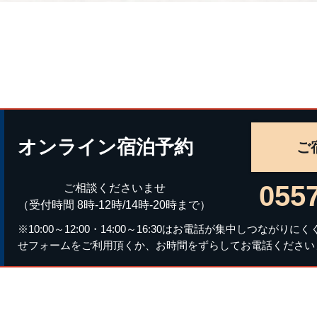
オンライン宿泊予約
ご
0557
ご相談くださいませ
（受付時間 8時-12時/14時-20時まで）
※10:00～12:00・14:00～16:30はお電話が集中しつな
せフォームをご利用頂くか、お時間をずらしてお電話ください