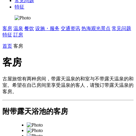
常见问题
特征
客房
温泉
餐饮
设施・服务
交通资讯
热海观光景点
常见问题
特征
訂房
首页
客房
客房
古屋旅馆有两种房间，带露天温泉的和室与不带露天温泉的和
室。希望在自己房间里享受温泉的客人，请预订带露天温泉的
客房。
附带露天浴池的客房