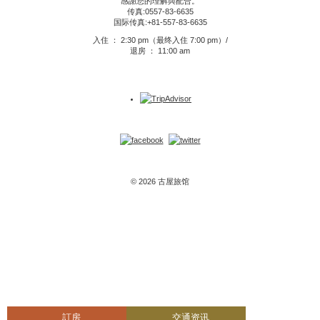
感謝您的理解與配合。
传真:0557-83-6635
国际传真:+81-557-83-6635
入住 ： 2:30 pm（最终入住 7:00 pm）/
退房 ： 11:00 am
© 2026 古屋旅馆
訂房
交通资讯
Top