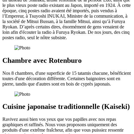
le plus vieux poste radio existant au Japon, importé en 1924. À cette
époque, cinq postes radio avaient été importés, puis vendus à
l’Empereur, à Tsuyoshi INUKAI, Ministre de la communication, à
la société de Mitsui Bussan, à la famille Mitsui, ainsi qu’à Furuya
Ryokan. D’après certains dires, énormément de gens venaient de
loin afin d'écouter la radio à Furuya Ryokan. De nos jours, des cinq
postes radio, seul le nôtre subsiste.
Chambre avec Rotenburo
Nos 8 chambres, d'une superficie de 15 tatamis chacune, bénéficient
toutes d'une décoration différente. Certaines baignoires sont en
pierre, tandis que d'autres sont en bois de cyprès japonais.
Cuisine japonaise traditionnelle (Kaiseki)
Ravivez aussi bien vos yeux que vos papilles avec nos repas
graphiques et raffinés. Nous vous proposons uniquement des
produits d'une extrême fraîcheur, afin que vous puissiez ressentir