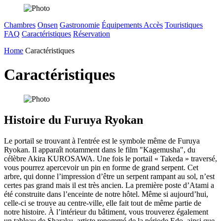
Chambres
Onsen
Gastronomie
Équipements
Accès
Touristiques
FAQ
Caractéristiques
Réservation
Home
Caractéristiques
Caractéristiques
Histoire du Furuya Ryokan
Le portail se trouvant à l'entrée est le symbole même de Furuya
Ryokan. Il apparaît notamment dans le film "Kagemusha", du
célèbre Akira KUROSAWA. Une fois le portail « Takeda » traversé,
vous pourrez apercevoir un pin en forme de grand serpent. Cet
arbre, qui donne l’impression d’être un serpent rampant au sol, n’est
certes pas grand mais il est très ancien. La première poste d’Atami a
été construite dans l’enceinte de notre hôtel. Même si aujourd’hui,
celle-ci se trouve au centre-ville, elle fait tout de même partie de
notre histoire. À l’intérieur du bâtiment, vous trouverez également
un tableau de Sharaku, artiste renommé de la période Edo, ainsi que