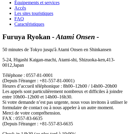
Équipements et services
Accès
Les sites touristiques
FAQ
Caractéristiques
Furuya Ryokan
- Atami Onsen -
50 minutes de Tokyo jusqu'à Atami Onsen en Shinkansen
5-24, Higashi Kaigan-machi, Atami-shi, Shizuoka-ken,413-
0012,Japan
Téléphone : 0557-81-0001
(Depuis l'étranger : +81-557-81-0001)
Heures d’accueil téléphonique : 8h00–12h00 / 14h00–20h00
Les appels sont particulièrement nombreux et difficiles à joindre
entre 10h00–12h00 et 14h00–16h30.
Si votre demande n’est pas urgente, nous vous invitons à utiliser le
formulaire de contact ou à nous appeler à un autre moment.
Merci de votre compréhension.
FAX : 0557-83-6635
(Depuis l'étranger : +81-557-83-6635
Check-in 14h30 (au plus tard à 19:00)/