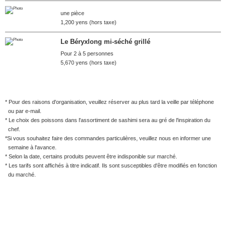
une pièce
1,200 yens (hors taxe)
Le Béryxlong mi-séché grillé
Pour 2 à 5 personnes
5,670 yens (hors taxe)
* Pour des raisons d'organisation, veuillez réserver au plus tard la veille par téléphone
ou par e-mail.
* Le choix des poissons dans l'assortiment de sashimi sera au gré de l'inspiration du
chef.
*Si vous souhaitez faire des commandes particulières, veuillez nous en informer une
semaine à l'avance.
* Selon la date, certains produits peuvent être indisponible sur marché.
* Les tarifs sont affichés à titre indicatif. Ils sont susceptibles d'être modifiés en fonction
du marché.