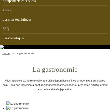
Équipements et services
Accès
Les sites touristiques
FAQ
Caractéristiques
Home
La gastronomie
La gastronomie
Vous apprécierez notre excellente cuisine japonaise raffinée et inventive servie avec
soin.
Tous nos ingrédients sont soigneusement sélectionnés et présentés artistiquement
sur de la vaisselle japonaise.