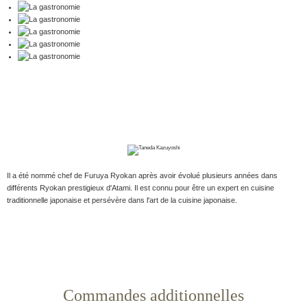
Il a été nommé chef de Furuya Ryokan après avoir évolué plusieurs années dans
différents Ryokan prestigieux d'Atami. Il est connu pour être un expert en cuisine
traditionnelle japonaise et persévère dans l'art de la cuisine japonaise.
Commandes additionnelles