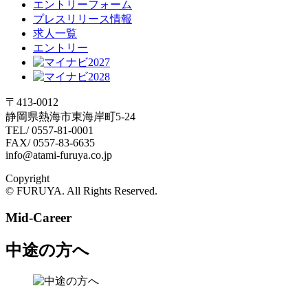
エントリーフォーム
プレスリリース情報
求人一覧
エントリー
〒413-0012
静岡県熱海市東海岸町5-24
TEL/ 0557-81-0001
FAX/ 0557-83-6635
info@atami-furuya.co.jp
Copyright
© FURUYA. All Rights Reserved.
Mid-Career
中途の方へ