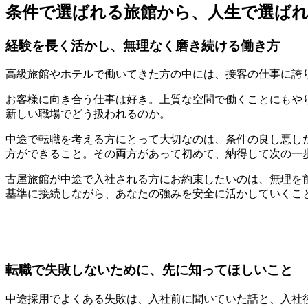
条件で選ばれる旅館から、人生で選ば
経験を長く活かし、無理なく磨き続ける働き方
高級旅館やホテルで働いてきた方の中には、接客の仕事に誇
お客様に向き合う仕事は好き。上質な空間で働くことにもや
新しい職場でどう扱われるのか。
中途で転職を考える方にとって大切なのは、条件の良し悪し
方ができること。その両方があって初めて、納得して次の一
古屋旅館が中途で入社される方にお約束したいのは、無理を
基準に接続しながら、あなたの強みを安全に活かしていくこ
転職で失敗しないために、先に知ってほしいこと
中途採用でよくある失敗は、入社前に聞いていた話と、入社