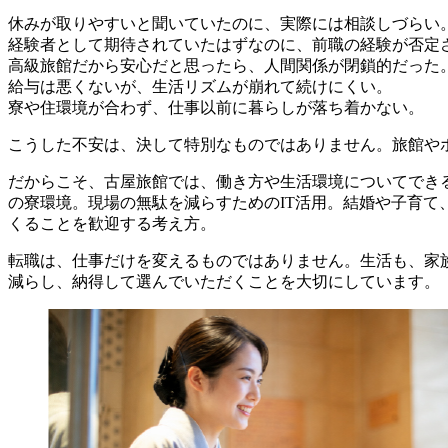
休みが取りやすいと聞いていたのに、実際には相談しづらい
経験者として期待されていたはずなのに、前職の経験が否定
高級旅館だから安心だと思ったら、人間関係が閉鎖的だった
給与は悪くないが、生活リズムが崩れて続けにくい。
寮や住環境が合わず、仕事以前に暮らしが落ち着かない。
こうした不安は、決して特別なものではありません。旅館や
だからこそ、
古屋旅館では、働き方や生活環境についてでき
の寮環境。現場の無駄を減らすためのIT活用。結婚や子育て
くることを歓迎する考え方。
転職は、仕事だけを変えるものではありません。生活も、家
減らし、納得して選んでいただくことを大切にしています。