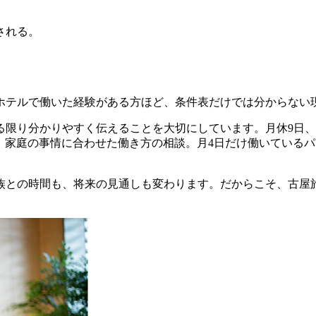
。
される。
。
ホテルで働いた経験がある方ほど、条件表だけでは分からない
る限り分かりやすく伝えることを大切にしています。
月休9日
、家庭の事情に合わせた働き方の相談。月4日だけ働いている
族との時間も、将来の見通しも変わります。だからこそ、
古屋