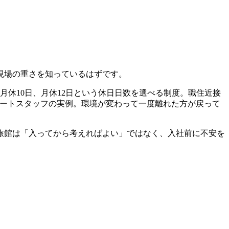
現場の重さを知っているはずです。
、月休10日、月休12日という休日日数を選べる制度。職住近接
パートスタッフの実例。環境が変わって一度離れた方が戻って
旅館は「入ってから考えればよい」ではなく、入社前に不安を