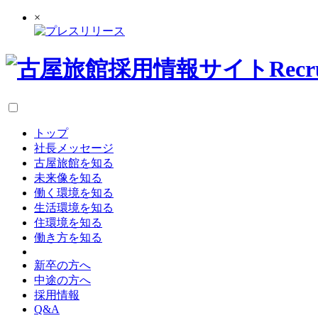
×
採用情報サイト
Recr
トップ
社長メッセージ
古屋旅館を知る
未来像を知る
働く環境を知る
生活環境を知る
住環境を知る
働き方を知る
新卒の方へ
中途の方へ
採用情報
Q&A